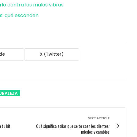
rlo contra las malas vibras
res: qué esconden
de
X (Twitter)
URALEZA
NEXT ARTICLE
 tu kit
Qué significa soñar que se te caen los dientes:
miedos y cambios