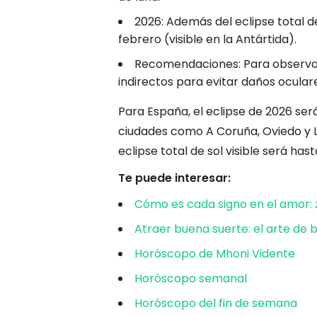
2026: Además del eclipse total de
febrero (visible en la Antártida).
Recomendaciones: Para observar e
indirectos para evitar daños ocular
Para España, el eclipse de 2026 será
ciudades como A Coruña, Oviedo y L
eclipse total de sol visible será ha
Te puede interesar:
Cómo es cada signo en el amor: 
Atraer buena suerte: el arte de 
Horóscopo de Mhoni Vidente
Horóscopo semanal
Horóscopo del fin de semana