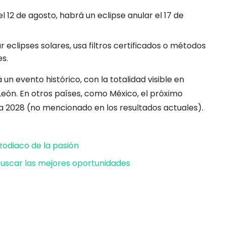
l 12 de agosto, habrá un eclipse anular el 17 de
clipses solares, usa filtros certificados o métodos
es.
 un evento histórico, con la totalidad visible en
eón. En otros países, como México, el próximo
sta 2028 (no mencionado en los resultados actuales).
zodiaco de la pasión
buscar las mejores oportunidades