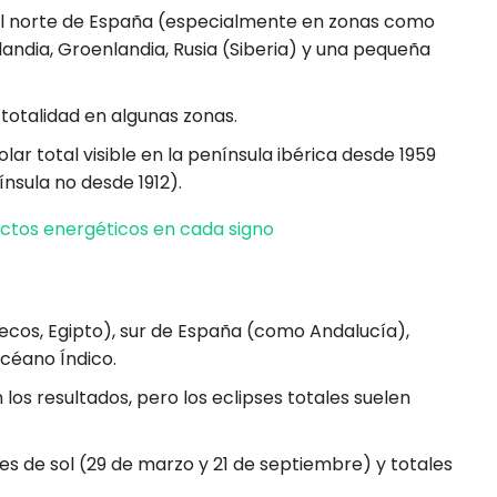
 el norte de España (especialmente en zonas como
 Islandia, Groenlandia, Rusia (Siberia) y una pequeña
totalidad en algunas zonas.
olar total visible en la península ibérica desde 1959
ínsula no desde 1912).
actos energéticos en cada signo
ecos, Egipto), sur de España (como Andalucía),
océano Índico.
los resultados, pero los eclipses totales suelen
les de sol (29 de marzo y 21 de septiembre) y totales