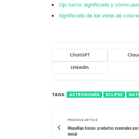
Ojo turco: significado y cómo usa
Significado de las velas de colo
ChatGPT
Clau
LinkedIn
TAGS:
ASTRONOMÍA
ECLIPSE
NAT
PREVIOUS ARTICLE
Maquillaje básico: productos esenciales para
inicial