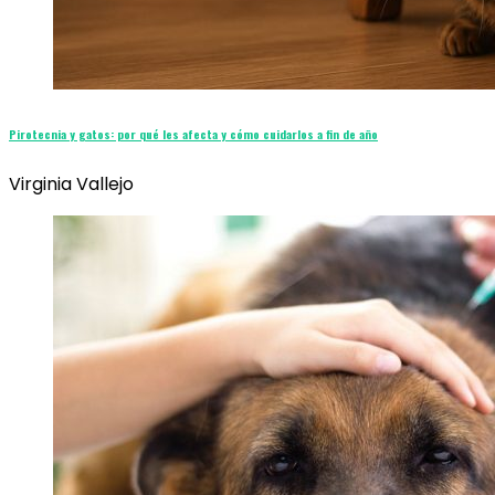
Pirotecnia y gatos: por qué les afecta y cómo cuidarlos a fin de año
Virginia Vallejo