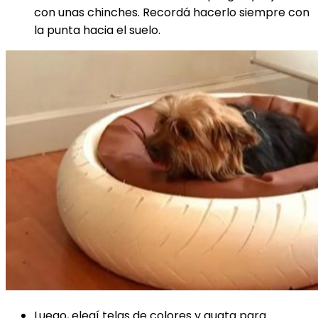
con unas chinches. Recordá hacerlo siempre con
la punta hacia el suelo.
Luego, elegí telas de colores y guata para