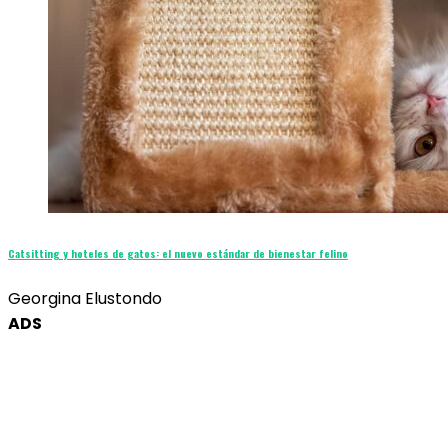
Catsitting y hoteles de gatos: el nuevo estándar de bienestar felino
Georgina Elustondo
ADS