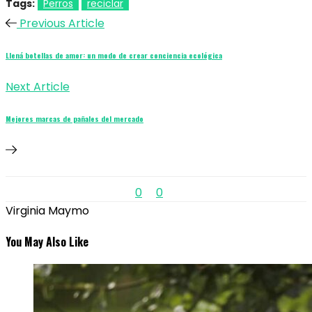
Tags:
Perros
reciclar
Previous Article
Llená botellas de amor: un modo de crear conciencia ecológica
Next Article
Mejores marcas de pañales del mercado
0
0
Virginia Maymo
You May Also Like