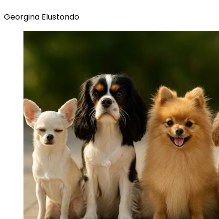
Georgina Elustondo