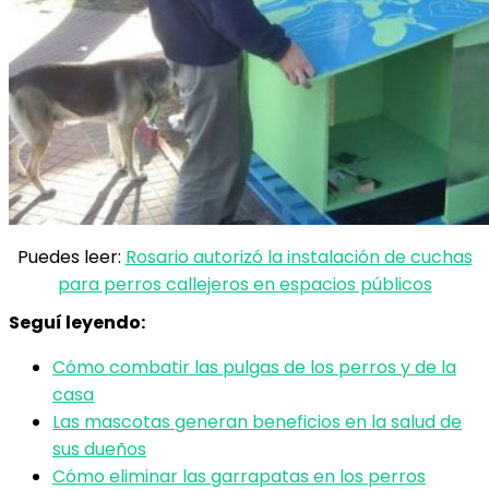
Puedes leer:
Rosario autorizó la instalación de cuchas
para perros callejeros en espacios públicos
Seguí leyendo:
Cómo combatir las pulgas de los perros y de la
casa
Las mascotas generan beneficios en la salud de
sus dueños
Cómo eliminar las garrapatas en los perros