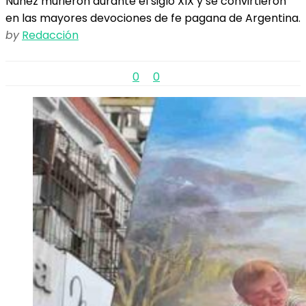
Núñez murieron durante el siglo XIX y se convirtieron
en las mayores devociones de fe pagana de Argentina.
by
Redacción
0
0