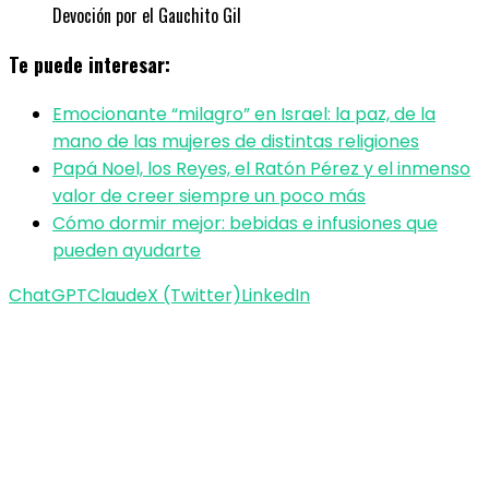
Devoción por el Gauchito Gil
Te puede interesar:
Emocionante “milagro” en Israel: la paz, de la
mano de las mujeres de distintas religiones
Papá Noel, los Reyes, el Ratón Pérez y el inmenso
valor de creer siempre un poco más
Cómo dormir mejor: bebidas e infusiones que
pueden ayudarte
ChatGPT
Claude
X (Twitter)
LinkedIn