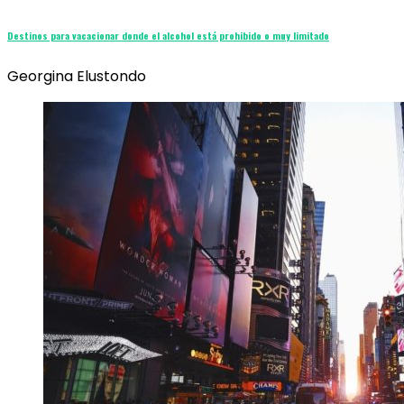
Destinos para vacacionar donde el alcohol está prohibido o muy limitado
Georgina Elustondo