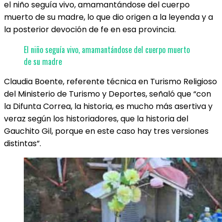
el niño seguía vivo, amamantándose del cuerpo
muerto de su madre, lo que dio origen a la leyenda y a
la posterior devoción de fe en esa provincia.
El niño seguía vivo, amamantándose del cuerpo muerto
de su madre
Claudia Boente, referente técnica en Turismo Religioso
del Ministerio de Turismo y Deportes, señaló que “con
la Difunta Correa, la historia, es mucho más asertiva y
veraz según los historiadores, que la historia del
Gauchito Gil, porque en este caso hay tres versiones
distintas”.