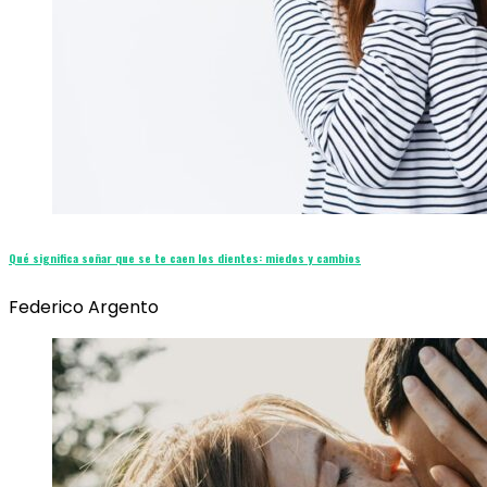
Qué significa soñar que se te caen los dientes: miedos y cambios
Federico Argento