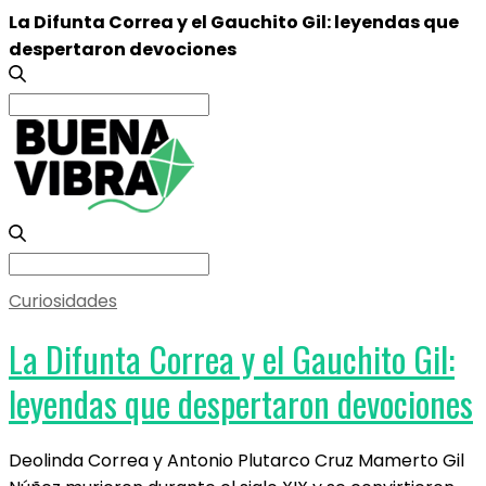
La Difunta Correa y el Gauchito Gil: leyendas que
despertaron devociones
Search
for:
Search
for:
Curiosidades
La Difunta Correa y el Gauchito Gil:
leyendas que despertaron devociones
Deolinda Correa y Antonio Plutarco Cruz Mamerto Gil