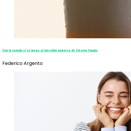
Con la comida sí se juega: el increíble universo de Tatsuya Tanaka
Federico Argento