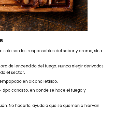
no
no solo son los responsables del sabor y aroma, sino
ora del encendido del fuego. Nunca elegir derivados
do el sector.
 empapado en alcohol etílico.
 tipo canasto, en donde se hace el fuego y
ón. No hacerlo, ayuda a que se quemen o hiervan