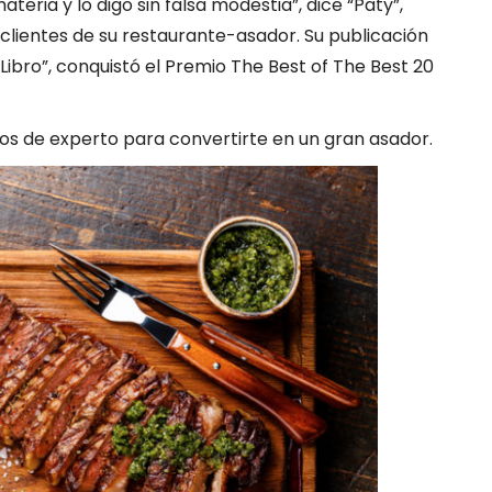
teria y lo digo sin falsa modestia”, dice “Paty”,
lientes de su restaurante-asador. Su publicación
 Libro”, conquistó el Premio The Best of The Best 20
s de experto para convertirte en un gran asador.