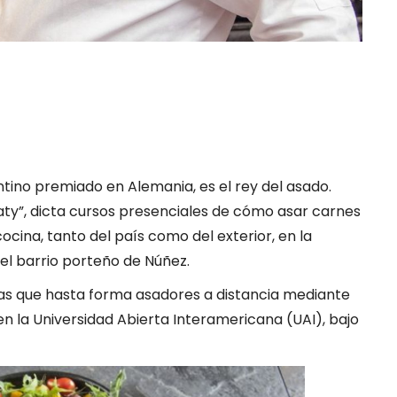
tino premiado en Alemania, es el rey del asado.
ty”, dicta cursos presenciales de cómo asar carnes
cocina, tanto del país como del exterior, en la
 el barrio porteño de Núñez.
icias que hasta forma asadores a distancia mediante
, en la Universidad Abierta Interamericana (UAI), bajo