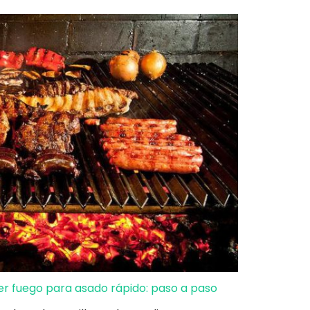
 fuego para asado rápido: paso a paso