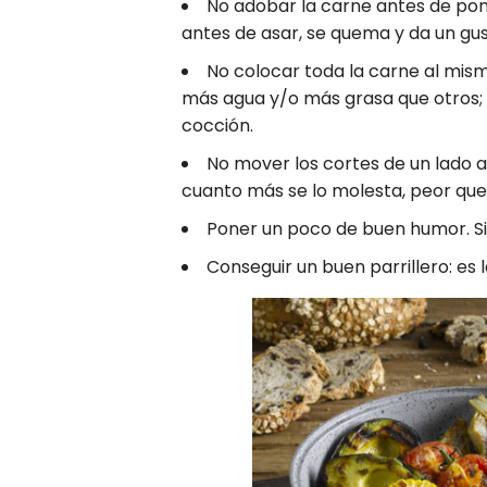
No adobar la carne antes de pon
antes de asar, se quema y da un gu
No colocar toda la carne al mis
más agua y/o más grasa que otros;
cocción.
No mover los cortes de un lado a
cuanto más se lo molesta, peor que
Poner un poco de buen humor. Si 
Conseguir un buen parrillero: es l