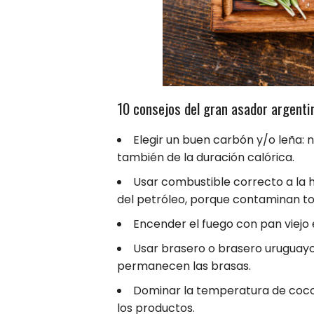
10 consejos del gran asador argenti
Elegir un buen carbón y/o leña: 
también de la duración calórica.
Usar combustible correcto a la h
del petróleo, porque contaminan to
Encender el fuego con pan viejo
Usar brasero o brasero uruguayo,
permanecen las brasas.
Dominar la temperatura de cocci
los productos.