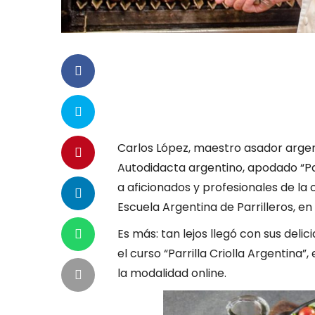
Carlos López, maestro asador argen
Autodidacta argentino, apodado “Pa
a aficionados y profesionales de la 
Escuela Argentina de Parrilleros, en
Es más: tan lejos llegó con sus del
el curso “Parrilla Criolla Argentina”
la modalidad online.