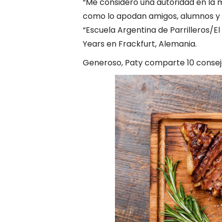
“Me considero una autoridad en la ma
como lo apodan amigos, alumnos y c
“Escuela Argentina de Parrilleros/El
Years en Frackfurt, Alemania.
Generoso, Paty comparte 10 consejo