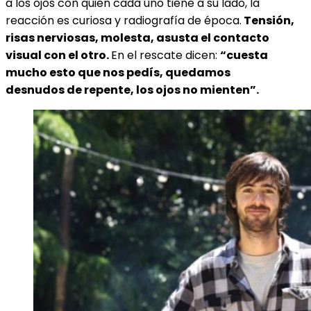
a los ojos con quien cada uno tiene a su lado, la
reacción es curiosa y radiografía de época.
Tensión,
risas nerviosas, molesta, asusta el contacto
visual con el otro.
En el rescate dicen:
“cuesta
mucho esto que nos pedís, quedamos
desnudos de repente, los ojos no mienten”.