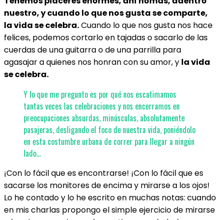
Tenemos placeres enormes, ahí nomás, adentro
nuestro, y cuando lo que nos gusta se comparte,
la vida se celebra.
Cuando lo que nos gusta nos hace
felices, podemos cortarlo en tajadas o sacarlo de las
cuerdas de una guitarra o de una parrilla para
agasajar a quienes nos honran con su amor, y
la vida
se celebra.
Y lo que me pregunto es por qué nos escatimamos
tantas veces las celebraciones y nos encerramos en
preocupaciones absurdas, minúsculas, absolutamente
pasajeras, desligando el foco de nuestra vida, poniéndolo
en esta costumbre urbana de correr para llegar a ningún
lado…
¡Con lo fácil que es encontrarse! ¡Con lo fácil que es
sacarse los monitores de encima y mirarse a los ojos!
Lo he contado y lo he escrito en muchas notas: cuando
en mis charlas propongo el simple ejercicio de mirarse