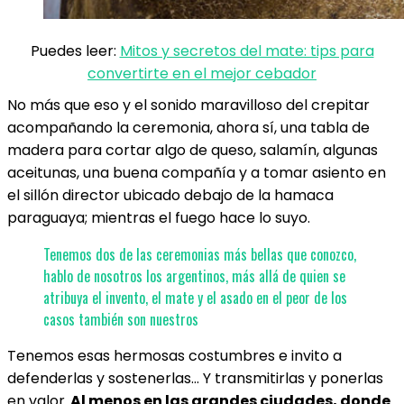
Puedes leer:
Mitos y secretos del mate: tips para
convertirte en el mejor cebador
No más que eso y el sonido maravilloso del crepitar
acompañando la ceremonia, ahora sí, una tabla de
madera para cortar algo de queso, salamín, algunas
aceitunas, una buena compañía y a tomar asiento en
el sillón director ubicado debajo de la hamaca
paraguaya; mientras el fuego hace lo suyo.
Tenemos dos de las ceremonias más bellas que conozco,
hablo de nosotros los argentinos, más allá de quien se
atribuya el invento, el mate y el asado en el peor de los
casos también son nuestros
Tenemos esas hermosas costumbres e invito a
defenderlas y sostenerlas… Y transmitirlas y ponerlas
en valor.
Al menos en las grandes ciudades, donde