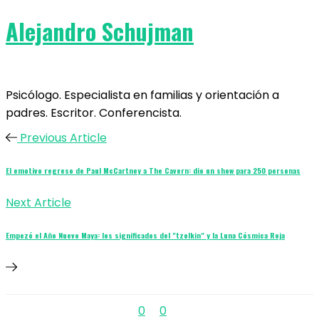
Alejandro Schujman
Psicólogo. Especialista en familias y orientación a
padres. Escritor. Conferencista.
Previous Article
El emotivo regreso de Paul McCartney a The Cavern: dio un show para 250 personas
Next Article
Empezó el Año Nuevo Maya: los significados del "tzolkin" y la Luna Cósmica Roja
0
0