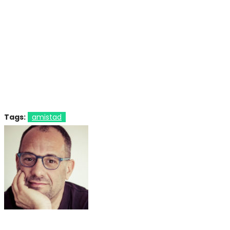
Tags:
amistad