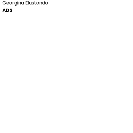
Georgina Elustondo
ADS