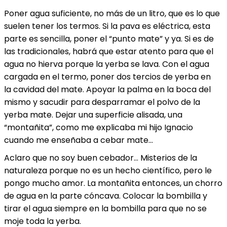
Poner agua suficiente, no más de un litro, que es lo que
suelen tener los termos. Si la pava es eléctrica, esta
parte es sencilla, poner el “punto mate” y ya. Si es de
las tradicionales, habrá que estar atento para que el
agua no hierva porque la yerba se lava. Con el agua
cargada en el termo, poner dos tercios de yerba en
la cavidad del mate. Apoyar la palma en la boca del
mismo y sacudir para desparramar el polvo de la
yerba mate. Dejar una superficie alisada, una
“montañita”, como me explicaba mi hijo Ignacio
cuando me enseñaba a cebar mate…
Aclaro que no soy buen cebador… Misterios de la
naturaleza porque no es un hecho científico, pero le
pongo mucho amor. La montañita entonces, un chorro
de agua en la parte cóncava. Colocar la bombilla y
tirar el agua siempre en la bombilla para que no se
moje toda la yerba.