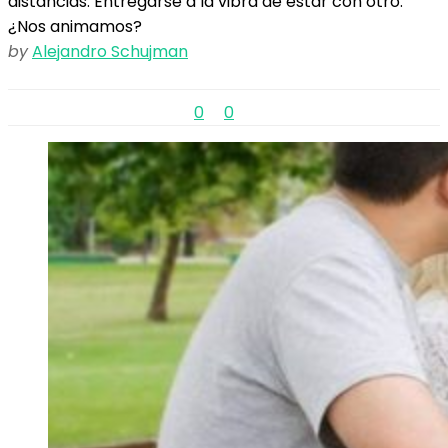
distancias. Entregarse a la vibra de estar con otro.
¿Nos animamos?
by
Alejandro Schujman
0
0