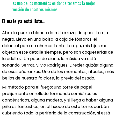
es uno de los momentos en donde tenemos la mejor
versión de nosotros mismos
El mate ya está listo…
Abro la puerta blanca de mi terraza, después la reja
negra. Llevo en una bolsa la caja de fósforos, el
delantal para no ahumar tanto la ropa, mis hijos me
objetan este detalle siempre, pero son coqueterías de
la adultez. Un poco de diario, la música ya está
sonando. Serrat, Silvio Rodríguez, Drexler quizás; alguna
de esas añoranzas. Uno de los momentos, rituales, más
bellos de nuestro folclore, la previa del asado.
Mi método para el fuego: una torre de papel
prolijamente enrollado formando semicírculos
concéntricos, alguna madera, y si llega a haber alguna
piña es fantástico, en el hueco de esta torre, carbón
cubriendo toda la periferia de la construcción, si está