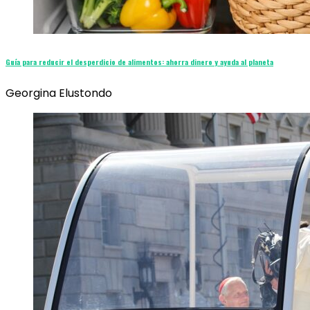
Guía para reducir el desperdicio de alimentos: ahorra dinero y ayuda al planeta
Georgina Elustondo