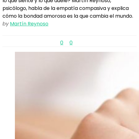
lo que siente y lo que duele? Martín Reynoso,
psicólogo, habla de la empatía compasiva y explica
cómo la bondad amorosa es la que cambia el mundo.
by
Martín Reynoso
0
0