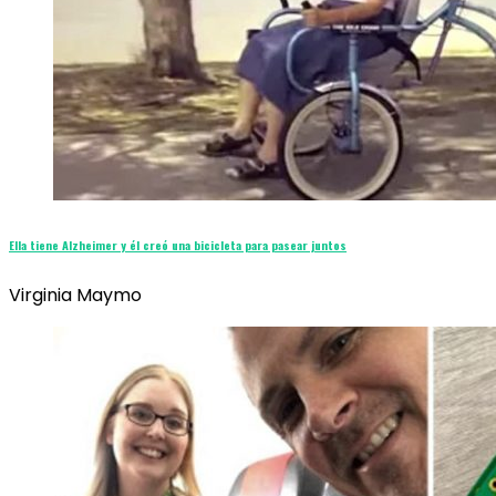
Ella tiene Alzheimer y él creó una bicicleta para pasear juntos
Virginia Maymo