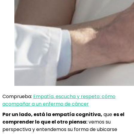
Comprueba:
Empatía, escucha y respeto: cómo
acompañar a un enfermo de cáncer
Por un lado, está la empatía cognitiva,
que
es el
comprender lo que el otro piensa:
vemos su
perspectiva y entendemos su forma de ubicarse