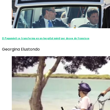
El Papamóvil se transforma en un hospital móvil por deseo de Francisco
Georgina Elustondo