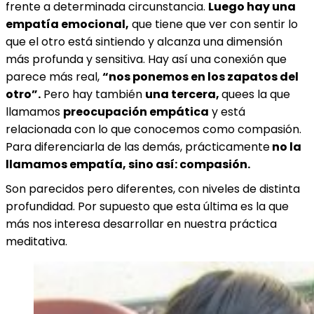
frente a determinada circunstancia.
Luego hay una
empatía emocional,
que tiene que ver con sentir lo
que el otro está sintiendo y alcanza una dimensión
más profunda y sensitiva. Hay así una conexión que
parece más real,
“nos ponemos en los zapatos del
otro”.
Pero hay también
una tercera,
quees la que
llamamos
preocupación empática
y está
relacionada con lo que conocemos como compasión.
Para diferenciarla de las demás, prácticamente
no la
llamamos empatía, sino así: compasión.
Son parecidos pero diferentes, con niveles de distinta
profundidad. Por supuesto que esta última es la que
más nos interesa desarrollar en nuestra práctica
meditativa.