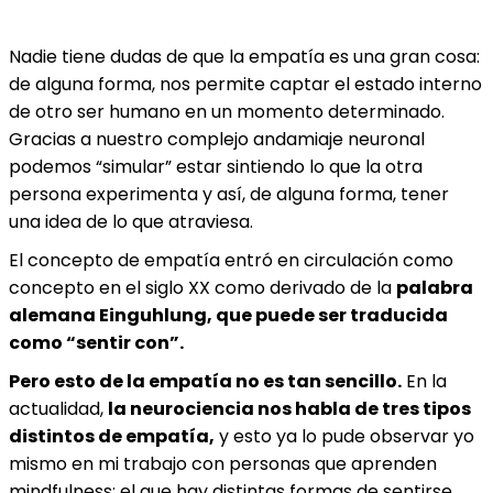
Nadie tiene dudas de que la empatía es una gran cosa:
de alguna forma, nos permite captar el estado interno
de otro ser humano en un momento determinado.
Gracias a nuestro complejo andamiaje neuronal
podemos “simular” estar sintiendo lo que la otra
persona experimenta y así, de alguna forma, tener
una idea de lo que atraviesa.
El concepto de empatía entró en circulación como
concepto en el siglo XX como derivado de la
palabra
alemana Einguhlung, que puede ser traducida
como “sentir con”.
Pero esto de la empatía no es tan sencillo.
En la
actualidad,
la neurociencia nos habla de tres tipos
distintos de empatía,
y esto ya lo pude observar yo
mismo en mi trabajo con personas que aprenden
mindfulness: el que hay distintas formas de sentirse