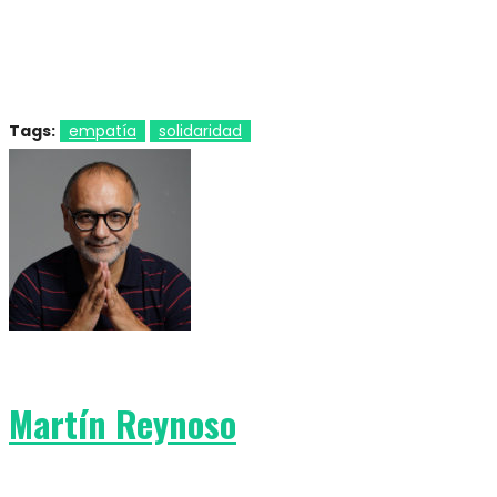
Tags:
empatía
solidaridad
Martín Reynoso