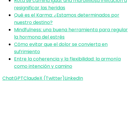
Rota se camina igual: una maravillosa invitación a
resignificar las heridas
Qué es el Karma: ¿Estamos determinados por
nuestro destino?
Mindfulness: una buena herramienta para regular
la hormona del estrés
Cómo evitar que el dolor se convierta en
sufrimiento
Entre la coherencia y la flexibilidad: la armonía
como intención y camino
ChatGPT
Claude
X (Twitter)
LinkedIn