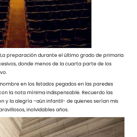
. La preparación durante el último grado de primaria
cesivos, donde menos de la cuarta parte de los
vo.
nombre en los listados pegados en las paredes
on la nota mínima indispensable. Recuerdo las
n y la alegría –aún infantil- de quienes serían mis
avillosos, inolvidables años.