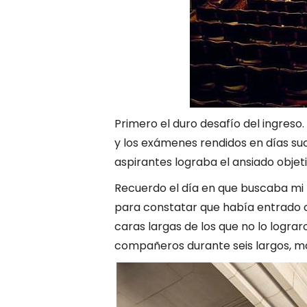
Primero el duro desafío del ingreso
y los exámenes rendidos en días su
aspirantes lograba el ansiado objeti
Recuerdo el día en que buscaba mi 
para constatar que había entrado c
caras largas de los que no lo lograro
compañeros durante seis largos, mar