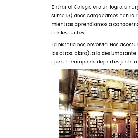
Entrar al Colegio era un logro, un or
sumo 13) años cargábamos con la re
mientras aprendíamos a conocernos,
adolescentes.
La historia nos envolvía. Nos acost
los otros, claro), a la deslumbrante 
querido campo de deportes junto a 