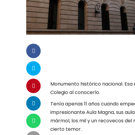
Monumento histórico nacional. Esa e
Colegio al conocerlo.
Tenía apenas 11 años cuando empecé
impresionante Aula Magna, sus aulas
mármol, los mil y un recovecos del 
cierto temor.