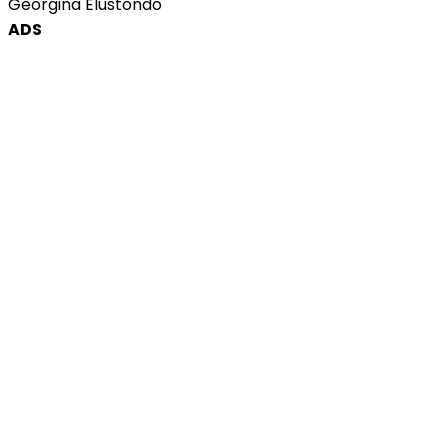
Georgina Elustondo
ADS