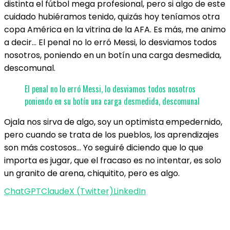
distinta el fútbol mega profesional, pero si algo de este
cuidado hubiéramos tenido, quizás hoy teníamos otra
copa América en la vitrina de la AFA. Es más, me animo
a decir… El penal no lo erró Messi, lo desviamos todos
nosotros, poniendo en un botín una carga desmedida,
descomunal.
El penal no lo erró Messi, lo desviamos todos nosotros
poniendo en su botín una carga desmedida, descomunal
Ojala nos sirva de algo, soy un optimista empedernido,
pero cuando se trata de los pueblos, los aprendizajes
son más costosos… Yo seguiré diciendo que lo que
importa es jugar, que el fracaso es no intentar, es solo
un granito de arena, chiquitito, pero es algo.
ChatGPT
Claude
X (Twitter)
LinkedIn