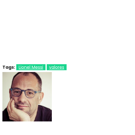
Tags:
Lionel Messi
valores