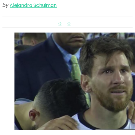
by
Alejandro Schujman
0
0