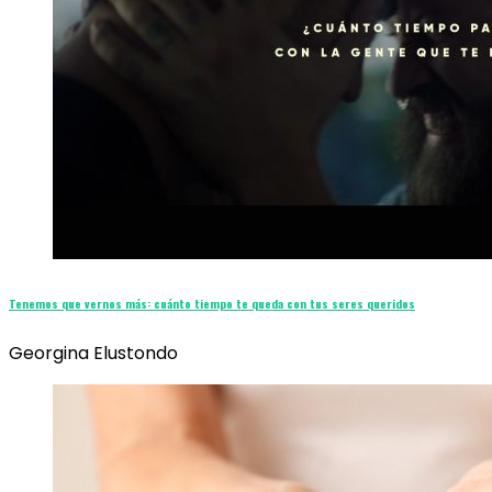
Tenemos que vernos más: cuánto tiempo te queda con tus seres queridos
Georgina Elustondo