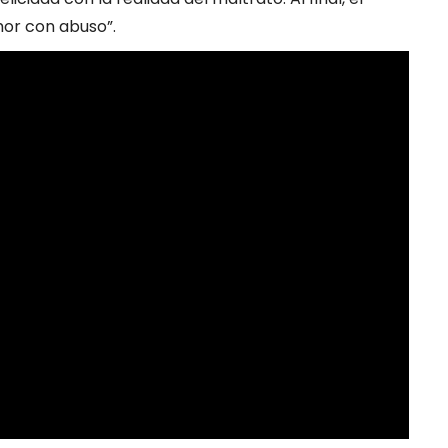
mor con abuso”.