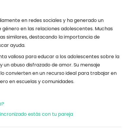
liamente en redes sociales y ha generado un
de género en las relaciones adolescentes. Muchas
s similares, destacando la importancia de
scar ayuda.
ta valiosa para educar a los adolescentes sobre la
 y un abuso disfrazado de amor. Su mensaje
o convierten en un recurso ideal para trabajar en
énero en escuelas y comunidades.
a?
incronizado estás con tu pareja