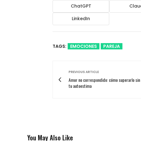
ChatGPT
Clau
LinkedIn
TAGS:
EMOCIONES
PAREJA
PREVIOUS ARTICLE
Amor no correspondido: cómo superarlo sin 
tu autoestima
You May Also Like