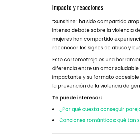
Impacto y reacciones
“Sunshine” ha sido compartido amp
intenso debate sobre la violencia 
mujeres han compartido experiencia
reconocer los signos de abuso y bu
Este cortometraje es una herramien
diferencia entre un amor saludable
impactante y su formato accesible l
la prevención de la violencia de g
Te puede interesar:
¿Por qué cuesta conseguir parej
Canciones románticas: qué tan s