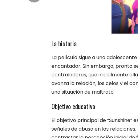
La historia
La película sigue a una adolescen
encantador. Sin embargo, pronto s
controladores, que inicialmente el
avanza la relación, los celos y el co
una situación de maltrato.
Objetivo educativo
El objetivo principal de “Sunshine” e
señales de abuso en las relaciones. 
contrastar la percepción inicial de fe