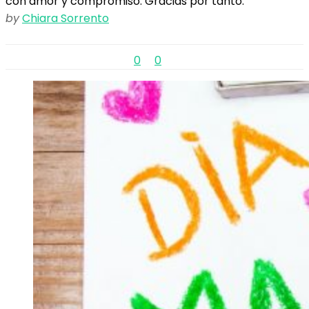
con amor y compromiso. Gracias por tanto.
by
Chiara Sorrento
0
0