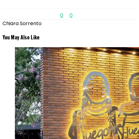
0
0
Chiara Sorrento
You May Also Like