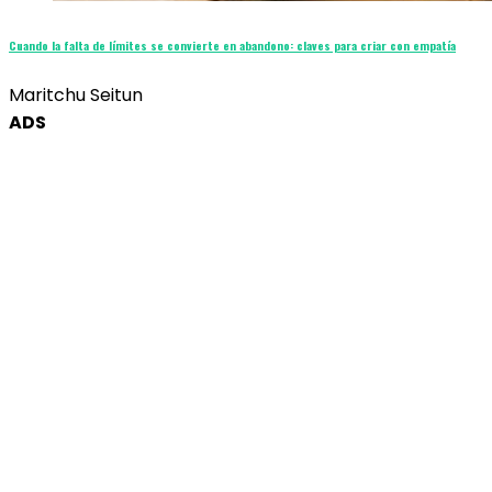
Cuando la falta de límites se convierte en abandono: claves para criar con empatía
Maritchu Seitun
ADS