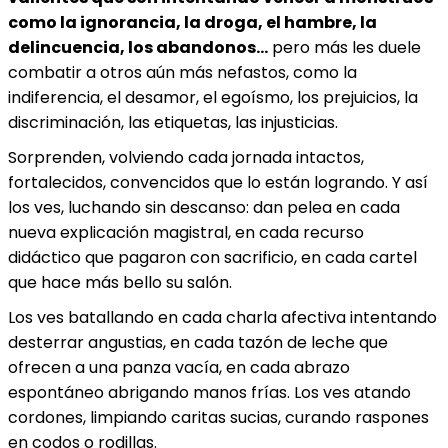
como la ignorancia, la droga, el hambre, la
delincuencia, los abandonos…
pero más les duele
combatir a otros aún más nefastos, como la
indiferencia, el desamor, el egoísmo, los prejuicios, la
discriminación, las etiquetas, las injusticias.
Sorprenden, volviendo cada jornada intactos,
fortalecidos, convencidos que lo están logrando. Y así
los ves, luchando sin descanso: dan pelea en cada
nueva explicación magistral, en cada recurso
didáctico que pagaron con sacrificio, en cada cartel
que hace más bello su salón.
Los ves batallando en cada charla afectiva intentando
desterrar angustias, en cada tazón de leche que
ofrecen a una panza vacía, en cada abrazo
espontáneo abrigando manos frías. Los ves atando
cordones, limpiando caritas sucias, curando raspones
en codos o rodillas.