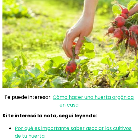
Te puede interesar:
Cómo hacer una huerta orgánica
en casa
Si te interesó la nota, seguí leyendo:
Por qué es importante saber asociar los cultivos
de tu huerta