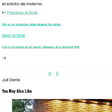
el solcito de invierno.
Previous Article
Qué es ser proactivo: cómo alcanzar tus metas
Next Article
Esta es la canción de los Juegos Olímpicos de la Juventud 2018
0
0
Juli Derisi
You May Also Like