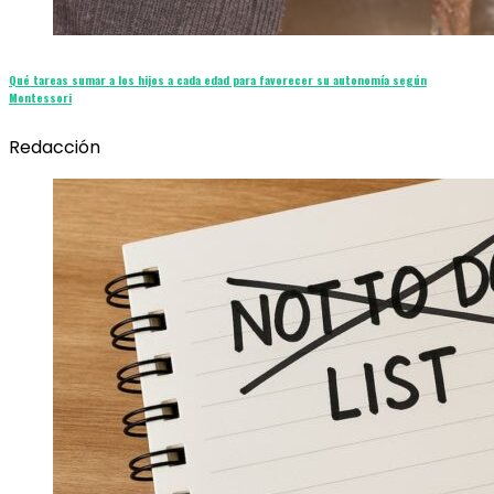
Qué tareas sumar a los hijos a cada edad para favorecer su autonomía según
Montessori
Redacción