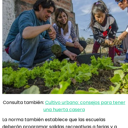
Consulta también:
Cultivo urbano: consejos para tener
una huerta casera
La norma también establece que las escuelas
deberán programar salidas recreativas a ferias y a