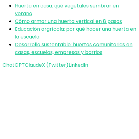
Huerta en casa: qué vegetales sembrar en
verano
Cómo armar una huerta vertical en 8 pasos
Educación argrícola: por qué hacer una huerta en
la escuela
Desarrollo sustentable: huertas comunitarias en
casas, escuelas, empresas y barrios
ChatGPT
Claude
X (Twitter)
LinkedIn