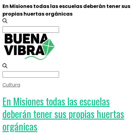
En Misiones todas las escuelas deberán tener sus
propias huertas orgánicas
Search
for:
Search
for:
Cultura
En Misiones todas las escuelas
deberán tener sus propias huertas
orgánicas