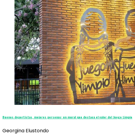
Buenos deportistas, mejores personas: un mural que destaca el valor del Juego Limpio
Georgina Elustondo