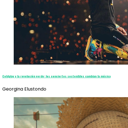
Coldplay y la revolución verde: los conciertos sostenibles cambian la música
Georgina Elustondo