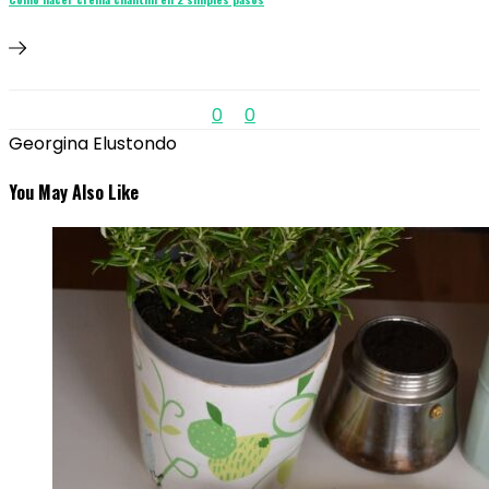
0
0
Georgina Elustondo
You May Also Like