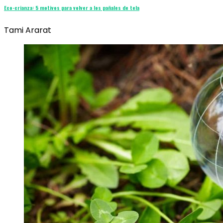
Eco-crianza: 5 motivos para volver a los pañales de tela
Tami Ararat