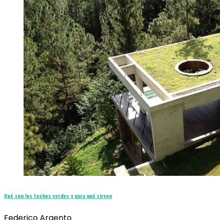
Qué son los techos verdes y para qué sirven
Federico Argento