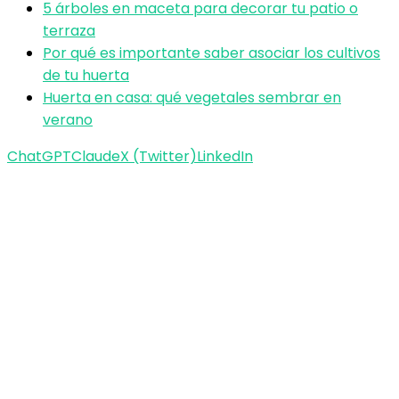
5 árboles en maceta para decorar tu patio o
terraza
Por qué es importante saber asociar los cultivos
de tu huerta
Huerta en casa: qué vegetales sembrar en
verano
ChatGPT
Claude
X (Twitter)
LinkedIn