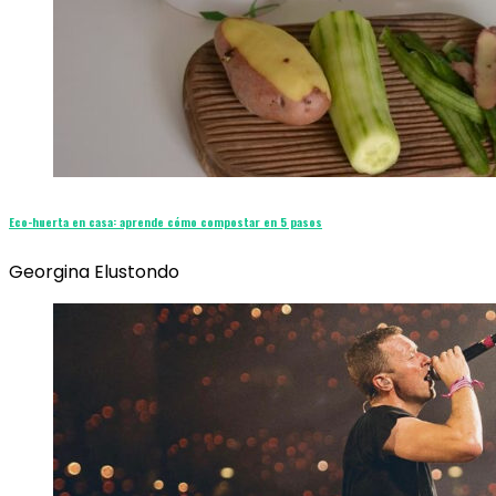
Eco-huerta en casa: aprende cómo compostar en 5 pasos
Georgina Elustondo