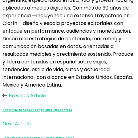
argentina, especializada en SEO, AIO y growth hacking
aplicados a medios digitales. Con más de 30 años de
experiencia —incluyendo una extensa trayectoria en
Clarín— diseña y escala proyectos editoriales con
enfoque en performance, audiencias y monetización.
Desarrolla estrategias de contenido, marketing y
comunicación basadas en datos, orientadas a
resultados medibles y crecimiento sostenido. Produce
y lidera contenidos en español sobre viajes,
tendencias, estilo de vida, autos y actualidad
internacional, con alcance en Estados Unidos, España,
México y América Latina.
Previous Article
Receta de hot cakes congelados en cubetera
Next Article
Cómo hacer crema chantillí en 2 simples pasos