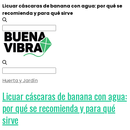
Licuar cáscaras de banana con agua: por qué se
recomienda y para qué sirve
Search
for:
Search
for:
Huerta y Jardín
Licuar cáscaras de banana con agua:
por qué se recomienda y para qué
sirve