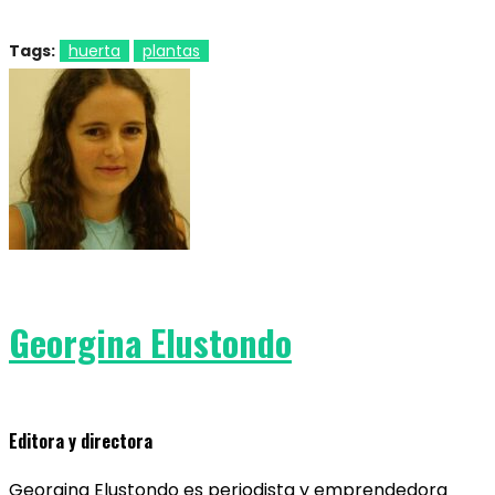
Tags:
huerta
plantas
Georgina Elustondo
Editora y directora
Georgina Elustondo es periodista y emprendedora