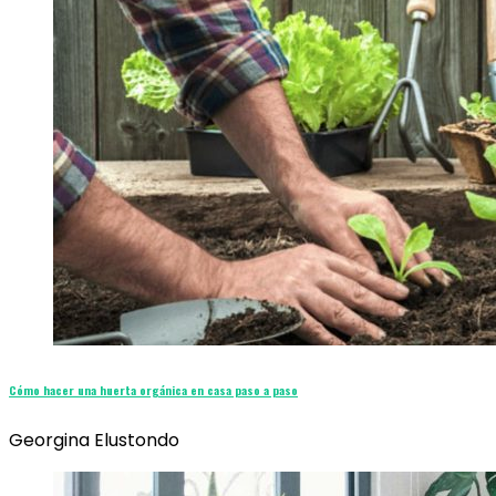
Cómo hacer una huerta orgánica en casa paso a paso
Georgina Elustondo