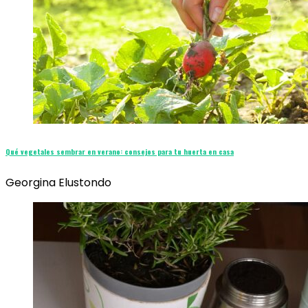
Qué vegetales sembrar en verano: consejos para tu huerta en casa
Georgina Elustondo