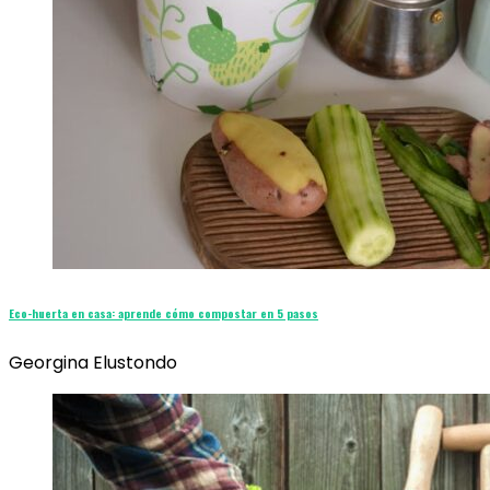
Eco-huerta en casa: aprende cómo compostar en 5 pasos
Georgina Elustondo