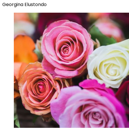
Georgina Elustondo