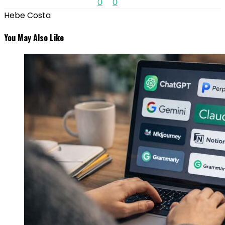
0
0
Hebe Costa
You May Also Like