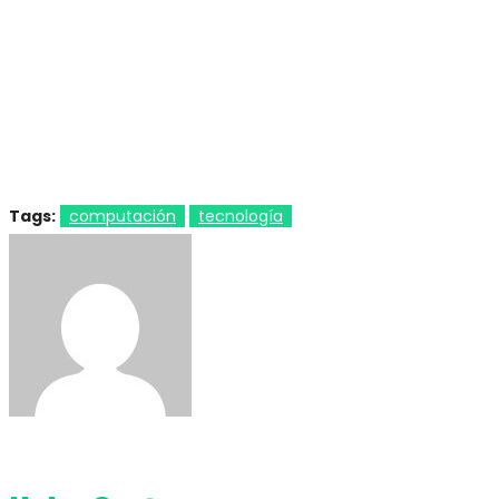
Tags:
computación
tecnología