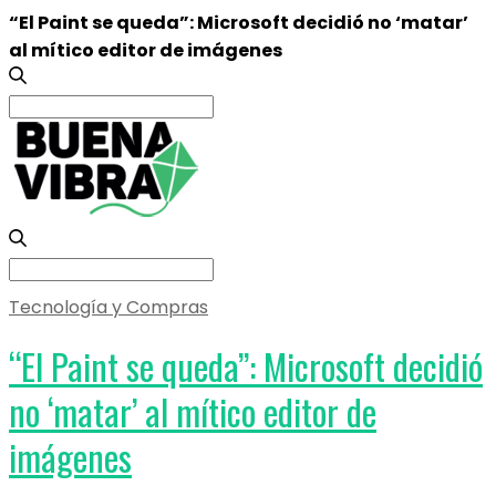
“El Paint se queda”: Microsoft decidió no ‘matar’
al mítico editor de imágenes
Search
for:
Search
for:
Tecnología y Compras
“El Paint se queda”: Microsoft decidió
no ‘matar’ al mítico editor de
imágenes