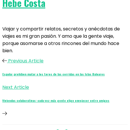
Hebe Costa
Viajar y compartir relatos, secretos y anécdotas de
viajes es mi gran pasión. Y amo que la gente viaje,
porque asomarse a otros rincones del mundo hace
bien.
Previous Article
España: prohiben matar a los toros de las corridas en las Islas Baleares
Next Article
Viviendas colaborativas: cada vez más gente elige envejecer entre amigos