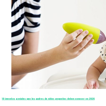
10 inventos geniales que los padres de niños pequeños deben conocer en 2026