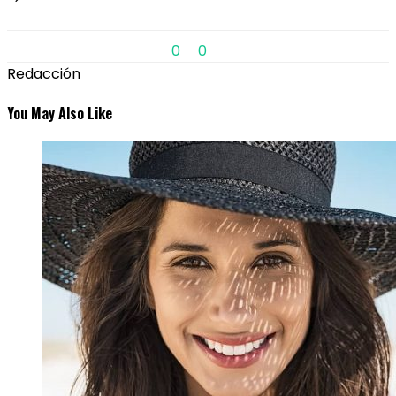
0
0
Redacción
You May Also Like