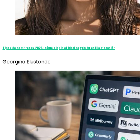
Tipos de sombreros 2026: cómo elegir el ideal según tu estilo y ocasión
Georgina Elustondo