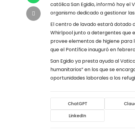
católica San Egidio, informó hoy el 
organismo dedicado a gestionar las 
El centro de lavado estará dotado d
Whirlpool junto a detergentes que
provee elementos de higiene para l
que el Pontífice inauguró en febrero
San Egidio ya presta ayuda al Vati
humanitarios” en los que se encarg
oportunidades laborales a los refugi
ChatGPT
Clau
LinkedIn