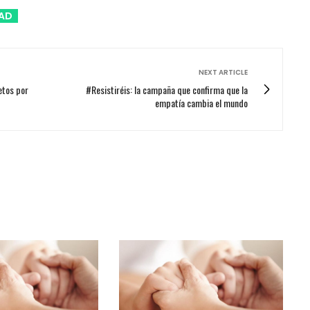
DAD
NEXT ARTICLE
etos por
#Resistiréis: la campaña que confirma que la
empatía cambia el mundo