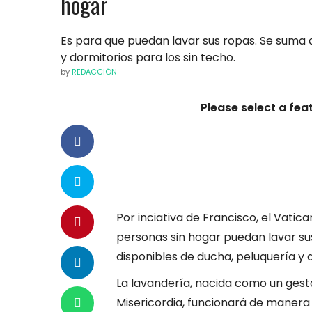
hogar
Es para que puedan lavar sus ropas. Se suma a
y dormitorios para los sin techo.
by
REDACCIÓN
Please select a fea
Por inciativa de Francisco, el Vatic
personas sin hogar puedan lavar sus
disponibles de ducha, peluquería y d
La lavandería, nacida como un gesto
Misericordia, funcionará de manera 