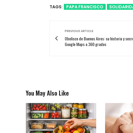
TAGS:
PAPA FRANCISCO
SOLIDARI
PREVIOUS ARTICLE
Obelisco de Buenos Aires: su historia y secr
Google Maps a 360 grados
You May Also Like