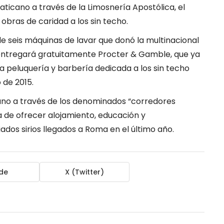
Vaticano a través de la Limosnería Apostólica, el
obras de caridad a los sin techo.
e seis máquinas de lavar que donó la multinacional
 entregará gratuitamente Procter & Gamble, que ya
a peluquería y barbería dedicada a los sin techo
 de 2015.
cano a través de los denominados “corredores
a de ofrecer alojamiento, educación y
ados sirios llegados a Roma en el último año.
de
X (Twitter)