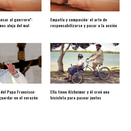
nsar al guerrero”:
Empatía y compasión: el arte de
nos aleja del mal
responsabilizarse y pasar a la acción
 del Papa Francisco:
Ella tiene Alzheimer y él creó una
guardar en el corazón
bicicleta para pasear juntos