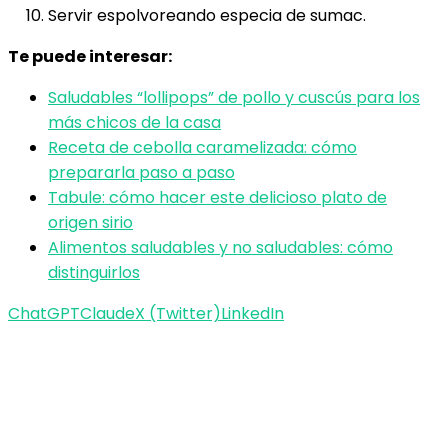
Servir espolvoreando especia de sumac.
Te puede interesar:
Saludables “lollipops” de pollo y cuscús para los
más chicos de la casa
Receta de cebolla caramelizada: cómo
prepararla paso a paso
Tabule: cómo hacer este delicioso plato de
origen sirio
Alimentos saludables y no saludables: cómo
distinguirlos
ChatGPT
Claude
X (Twitter)
LinkedIn