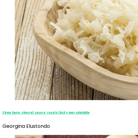
Cómo hacer chucrut casero: receta fácil y muy saludable
Georgina Elustondo