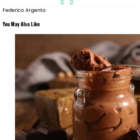
0
0
Federico Argento
You May Also Like