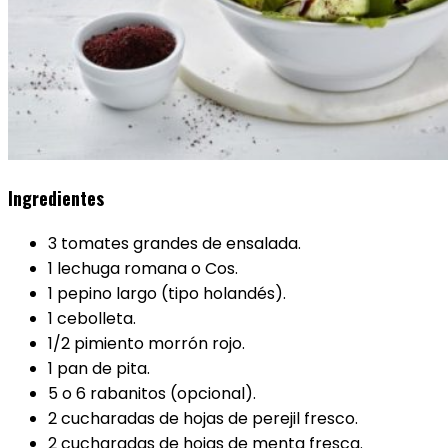
Ingredientes
3 tomates grandes de ensalada.
1 lechuga romana o Cos.
1 pepino largo (tipo holandés).
1 cebolleta.
1/2 pimiento morrón rojo.
1 pan de pita.
5 o 6 rabanitos (opcional).
2 cucharadas de hojas de perejil fresco.
2 cucharadas de hojas de menta fresca.