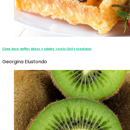
Cómo hacer waffles dulces y salados: receta fácil y económica
Georgina Elustondo