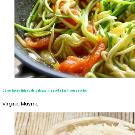
Cómo hacer fideos de calabacín: receta fácil con zucchini
Virginia Maymo