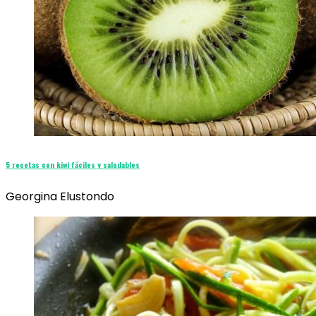
5 recetas con kiwi fáciles y saludables
Georgina Elustondo