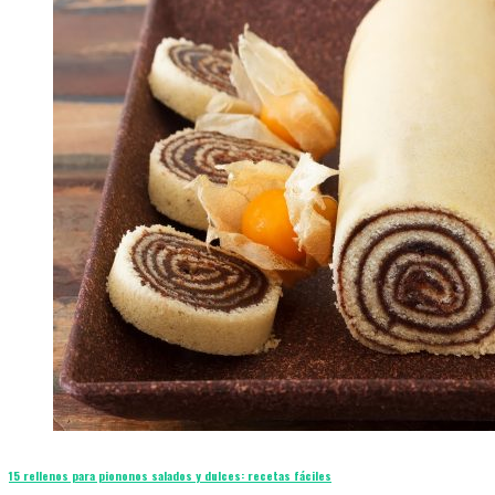
15 rellenos para piononos salados y dulces: recetas fáciles