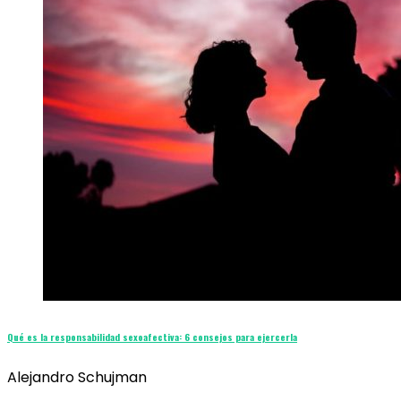
Qué es la responsabilidad sexoafectiva: 6 consejos para ejercerla
Alejandro Schujman