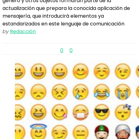
género y otros objetos formarán parte de la
actualización que prepara la conocida aplicación de
mensajería, que introducirá elementos ya
estandarizados en este lenguaje de comunicación
by
Redacción
0
0