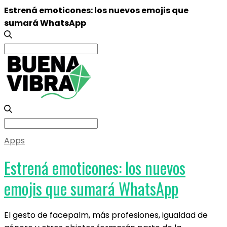
Estrená emoticones: los nuevos emojis que
sumará WhatsApp
Search
for:
Search
for:
Apps
Estrená emoticones: los nuevos
emojis que sumará WhatsApp
El gesto de facepalm, más profesiones, igualdad de