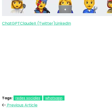
ChatGPT
Claude
X (Twitter)
LinkedIn
Tags:
redes sociales
whatsapp
Previous Article