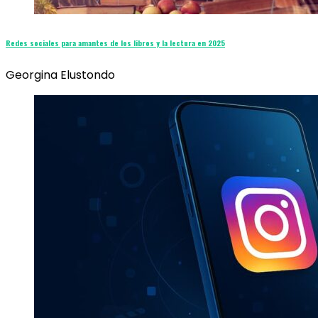
Redes sociales para amantes de los libros y la lectura en 2025
Georgina Elustondo