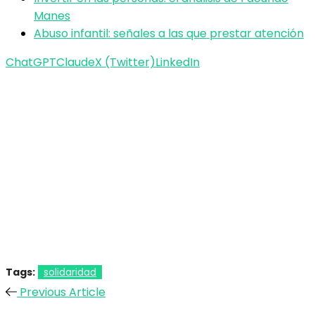
Manes
Abuso infantil: señales a las que prestar atención
ChatGPT
Claude
X (Twitter)
LinkedIn
Tags:
solidaridad
Previous Article