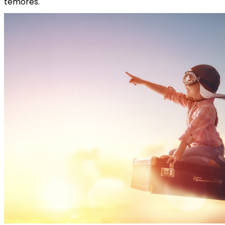
temores.