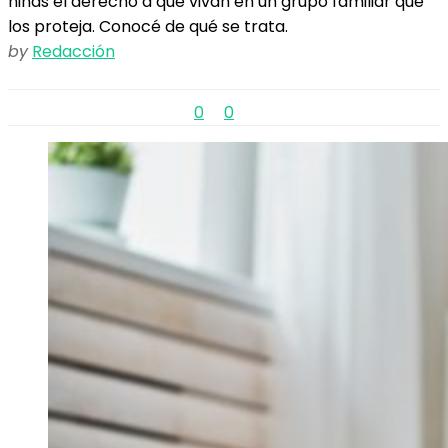
niñas el derecho a que vivan en un grupo familiar que
los proteja. Conocé de qué se trata.
by
Redacción
0
0