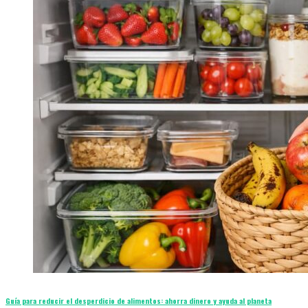
Guía para reducir el desperdicio de alimentos: ahorra dinero y ayuda al planeta