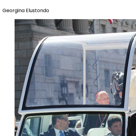
Georgina Elustondo