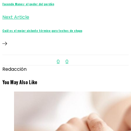
Facundo Manes: el poder del perdón
Next Article
Cuál es el mejor aislante térmico para techos de chapa
0
0
Redacción
You May Also Like