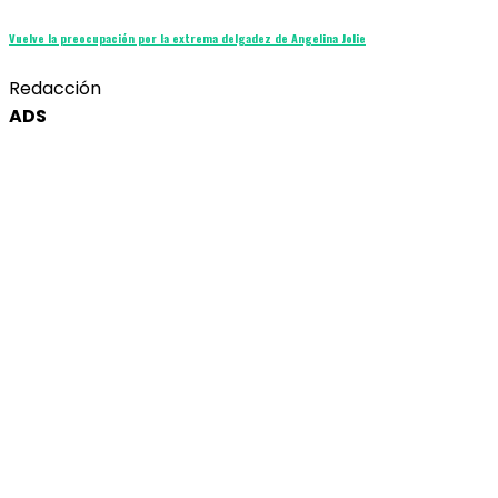
Vuelve la preocupación por la extrema delgadez de Angelina Jolie
Redacción
ADS