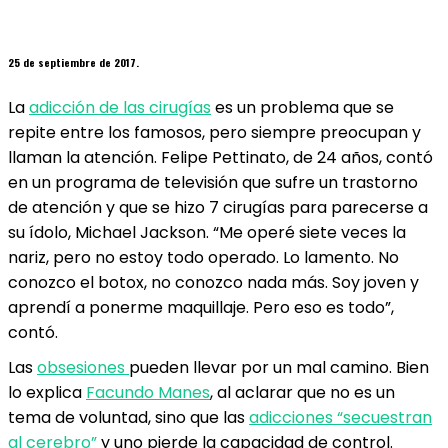
25 de septiembre de 2017.
La
adicción de las cirugías
es un problema que se
repite entre los famosos, pero siempre preocupan y
llaman la atención. Felipe Pettinato, de 24 años, contó
en un programa de televisión que sufre un trastorno
de atención y que se hizo 7 cirugías para parecerse a
su ídolo, Michael Jackson. “Me operé siete veces la
nariz, pero no estoy todo operado. Lo lamento. No
conozco el botox, no conozco nada más. Soy joven y
aprendí a ponerme maquillaje. Pero eso es todo”,
contó.
Las
obsesiones
pueden llevar por un mal camino. Bien
lo explica
Facundo Manes
, al aclarar que no es un
tema de voluntad, sino que las
adicciones “secuestran
al cerebro”
y uno pierde la capacidad de control.