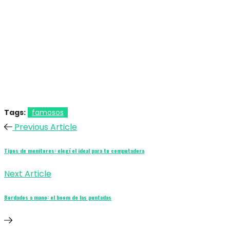
Tags:
famosos
Previous Article
Tipos de monitores: elegí el ideal para tu computadora
Next Article
Bordados a mano: el boom de las puntadas