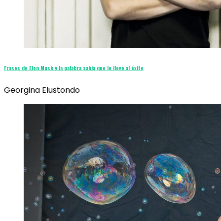
Frases de Elon Musk y la palabra sabia que lo llevó al éxito
Georgina Elustondo