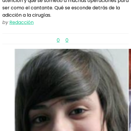
atención y que se sometió a muchas operaciones para
ser como el cantante. Qué se esconde detrás de la
adicción a la cirugías.
by
Redacción
0
0