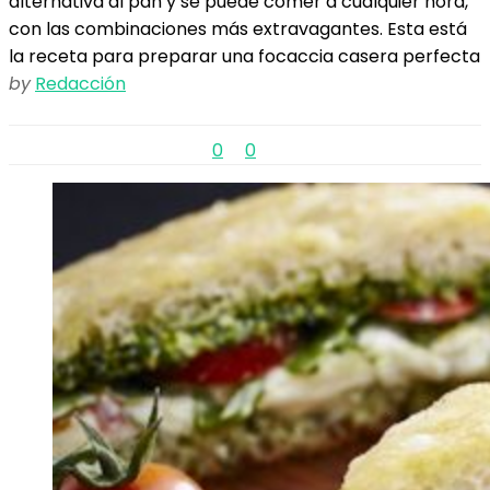
alternativa al pan y se puede comer a cualquier hora,
con las combinaciones más extravagantes. Esta está
la receta para preparar una focaccia casera perfecta
by
Redacción
0
0