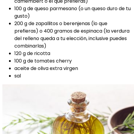
camembert o el que prefieras)
100 g de queso parmesano (o un queso duro de tu
gusto)
200 g de zapallitos o berenjenas (lo que
prefieras) o 400 gramos de espinaca (la verdura
del relleno queda a tu elección, inclusive puedes
combinarlas)
120 g de ricotta
100 g de tomates cherry
aceite de oliva extra virgen
sal