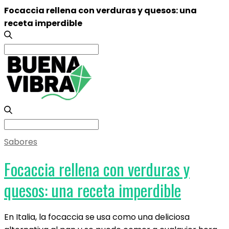
Focaccia rellena con verduras y quesos: una
receta imperdible
Search
for:
Search
for:
Sabores
Focaccia rellena con verduras y
quesos: una receta imperdible
En Italia, la focaccia se usa como una deliciosa