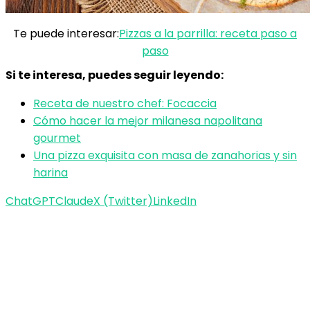
Te puede interesar:
Pizzas a la parrilla: receta paso a
paso
Si te interesa, puedes seguir leyendo:
Receta de nuestro chef: Focaccia
Cómo hacer la mejor milanesa napolitana
gourmet
Una pizza exquisita con masa de zanahorias y sin
harina
ChatGPT
Claude
X (Twitter)
LinkedIn