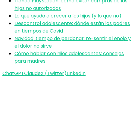
Tienda PlayStation: cómo evitar compras de los
hijos no autorizadas
Lo que ayuda a crecer a los hijos (y lo que no)
Descontrol adolescente: dónde están los padres
en tiempos de Covid
Navidad, tiempo de perdonar: re-sentir el enojo y
el dolor no sirve
Cómo hablar con hijos adolescentes: consejos
para madres
ChatGPT
Claude
X (Twitter)
LinkedIn