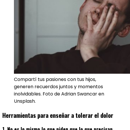
Compartí tus pasiones con tus hijos,
generen recuerdos juntos y momentos
inolvidables. Foto de Adrian Swancar en
Unsplash.
Herramientas para enseñar a tolerar el dolor
1. No es lo mismo lo que piden que lo que precisan