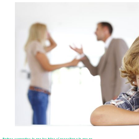
Padres separados: lo que los hijos sí necesitan y lo que no