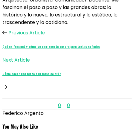
fascinan el paso a paso y las grandes obras; lo
histórico y lo nuevo; lo estructural y lo estético; lo
trascendente y lo cotidiano.
Previous Article
Qué es fondant y cómo se usa: receta casera para tortas soñadas
Next Article
Cómo hacer una pizza con masa de atún
0
0
Federico Argento
You May Also Like