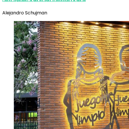
Alejandro Schujman