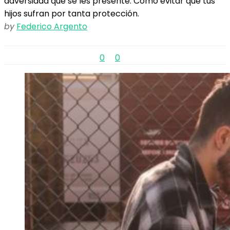
adversidad que se les presente. Cómo evitar que tus
hijos sufran por tanta protección.
by
Federico Argento
0
0