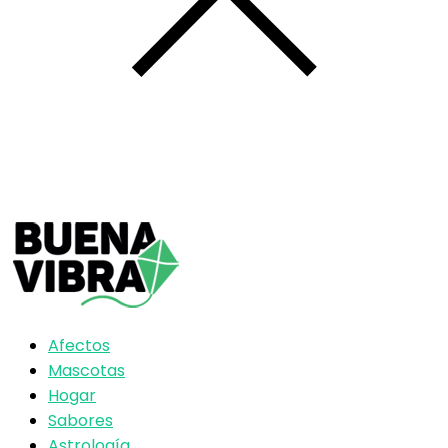
Afectos
Mascotas
Hogar
Sabores
Astrología