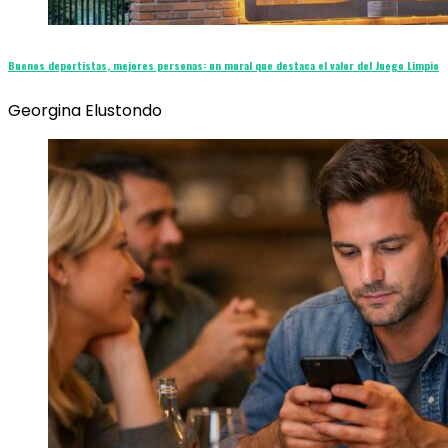
Buenos deportistas, mejores personas: un mural que destaca el valor del Juego Limpio
Georgina Elustondo