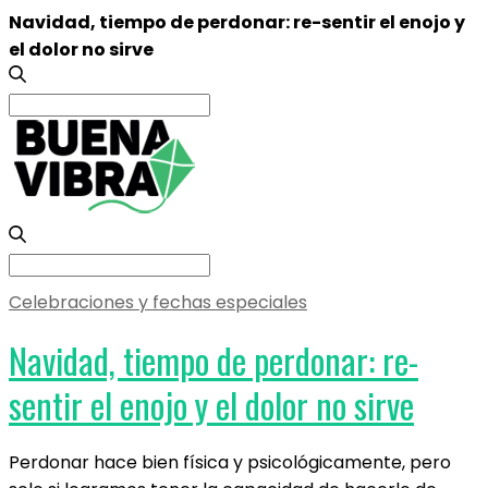
Navidad, tiempo de perdonar: re-sentir el enojo y
el dolor no sirve
Search
for:
Search
for:
Celebraciones y fechas especiales
Navidad, tiempo de perdonar: re-
sentir el enojo y el dolor no sirve
Perdonar hace bien física y psicológicamente, pero