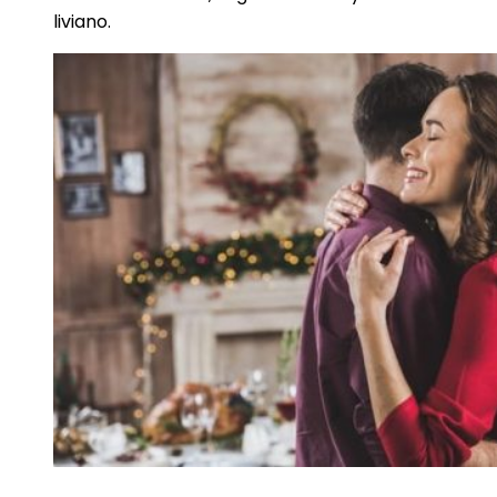
liviano.