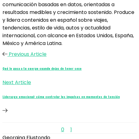
comunicación basadas en datos, orientadas a
resultados medibles y crecimiento sostenido. Produce
y lidera contenidos en español sobre viajes,
tendencias, estilo de vida, autos y actualidad
internacional, con alcance en Estados Unidos, España,
México y América Latina.
Previous Article
Qué le pasa a tu cuerpo cuando dejas de tener sexo
Next Article
Liderazgo emocional: cómo controlar los impulsos en momentos de tensión
0
1
Georgina Elustondo