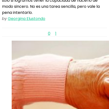
solo si logramos tener la capacidad de hacerlo de
modo sincero. No es una tarea sencilla, pero vale la
pena intentarlo.
by
Georgina Elustondo
0
1