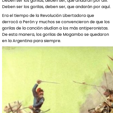
Deben ser los gorilas, deben ser, que andarán por allí.
Deben ser los gorilas, deben ser, que andarán por aquí.
Era el tiempo de la Revolución Libertadora que
derrocó a Perón y muchos se convencieron de que los
gorilas de la canción aludían a los más antiperonistas.
De esta manera, los gorilas de Mogambo se quedaron
en la Argentina para siempre.