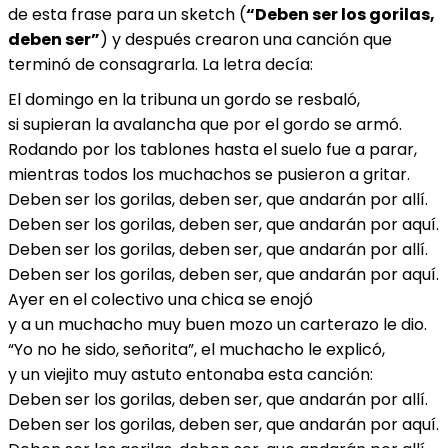
de esta frase para un sketch (
“Deben ser los gorilas,
deben ser”
) y después crearon una canción que
terminó de consagrarla. La letra decía:
El domingo en la tribuna un gordo se resbaló,
si supieran la avalancha que por el gordo se armó.
Rodando por los tablones hasta el suelo fue a parar,
mientras todos los muchachos se pusieron a gritar.
Deben ser los gorilas, deben ser, que andarán por allí.
Deben ser los gorilas, deben ser, que andarán por aquí.
Deben ser los gorilas, deben ser, que andarán por allí.
Deben ser los gorilas, deben ser, que andarán por aquí.
Ayer en el colectivo una chica se enojó
y a un muchacho muy buen mozo un carterazo le dio.
“Yo no he sido, señorita”, el muchacho le explicó,
y un viejito muy astuto entonaba esta canción:
Deben ser los gorilas, deben ser, que andarán por allí.
Deben ser los gorilas, deben ser, que andarán por aquí.