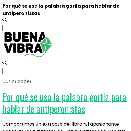
Por qué se usa la palabra gorila para hablar de
antiperonistas
Search
for:
Search
for:
Curiosidades
Por qué se usa la palabra gorila para
hablar de antiperonistas
Compartimos un extracto del libro “El apasionante