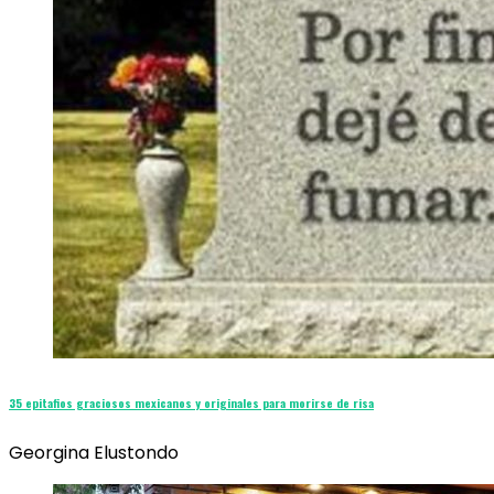
35 epitafios graciosos mexicanos y originales para morirse de risa
Georgina Elustondo