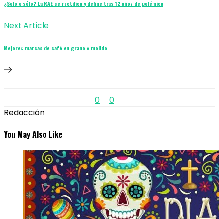
¿Solo o sólo? La RAE se rectifica y define tras 12 años de polémica
Next Article
Mejores marcas de café en grano o molido
0
0
Redacción
You May Also Like