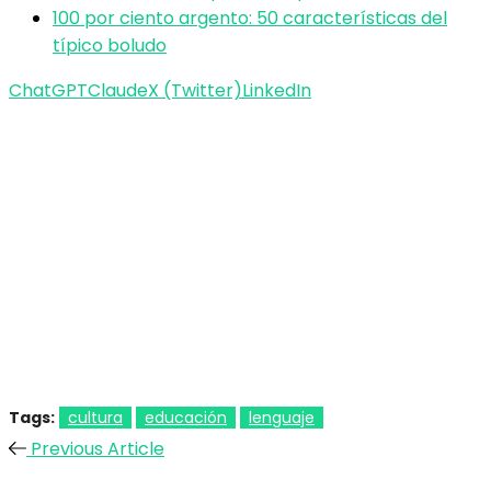
100 por ciento argento: 50 características del
típico boludo
ChatGPT
Claude
X (Twitter)
LinkedIn
Tags:
cultura
educación
lenguaje
Previous Article