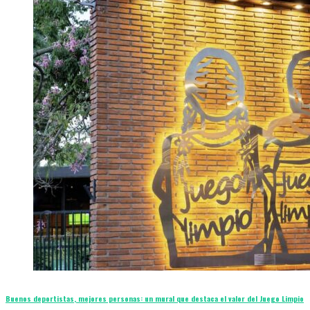
Buenos deportistas, mejores personas: un mural que destaca el valor del Juego Limpio