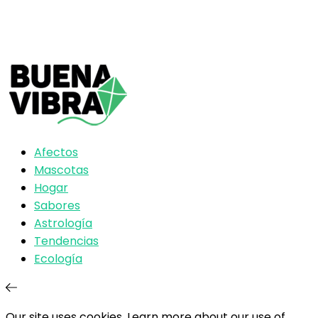
Afectos
Mascotas
Hogar
Sabores
Astrología
Tendencias
Ecología
Our site uses cookies. Learn more about our use of