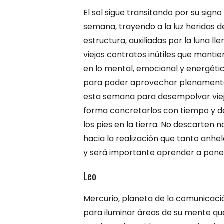
El sol sigue transitando por su sig
semana, trayendo a la luz heridas de
estructura, auxiliadas por la luna 
viejos contratos inútiles que mant
en lo mental, emocional y energético
para poder aprovechar plenamente l
esta semana para desempolvar viej
forma concretarlos con tiempo y de
los pies en la tierra. No descarten
hacia la realización que tanto anhe
y será importante aprender a poner
Leo
Mercurio, planeta de la comunicació
para iluminar áreas de su mente que