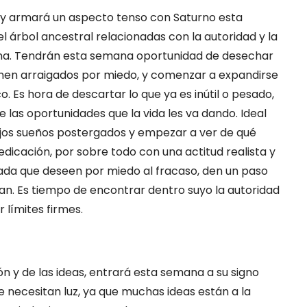
no y armará un aspecto tenso con Saturno esta
l árbol ancestral relacionadas con la autoridad y la
llena. Tendrán esta semana oportunidad de desechar
ienen arraigados por miedo, y comenzar a expandirse
. Es hora de descartar lo que ya es inútil o pesado,
as oportunidades que la vida les va dando. Ideal
os sueños postergados y empezar a ver de qué
dicación, por sobre todo con una actitud realista y
 nada que deseen por miedo al fracaso, den un paso
lan. Es tiempo de encontrar dentro suyo la autoridad
 límites firmes.
n y de las ideas, entrará esta semana a su signo
 necesitan luz, ya que muchas ideas están a la