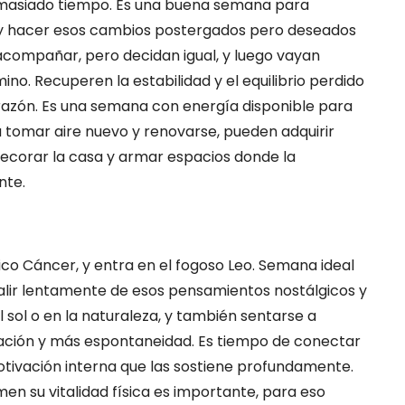
masiado tiempo. Es una buena semana para
 y hacer esos cambios postergados pero deseados
acompañar, pero decidan igual, y luego vayan
no. Recuperen la estabilidad y el equilibrio perdido
razón. Es una semana con energía disponible para
 a tomar aire nuevo y renovarse, pueden adquirir
ecorar la casa y armar espacios donde la
nte.
tico Cáncer, y entra en el fogoso Leo. Semana ideal
 Salir lentamente de esos pensamientos nostálgicos y
 sol o en la naturaleza, y también sentarse a
ivación y más espontaneidad. Es tiempo de conectar
otivación interna que las sostiene profundamente.
n su vitalidad física es importante, para eso