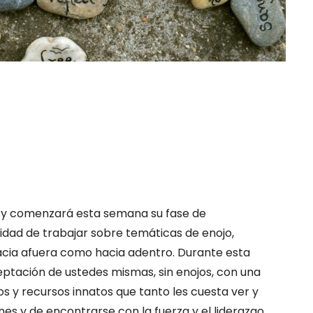
o, y comenzará esta semana su fase de
lidad de trabajar sobre temáticas de enojo,
acia afuera como hacia adentro. Durante esta
eptación de ustedes mismas, sin enojos, con una
s y recursos innatos que tanto les cuesta ver y
es y de encontrarse con la fuerza y el liderazgo.