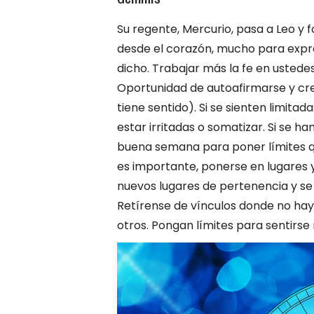
Su regente, Mercurio, pasa a Leo y
desde el corazón, mucho para expr
dicho. Trabajar más la fe en ustede
Oportunidad de autoafirmarse y cre
tiene sentido). Si se sienten limit
estar irritadas o somatizar. Si se 
buena semana para poner límites q
es importante, ponerse en lugares 
nuevos lugares de pertenencia y se
Retírense de vínculos donde no hay
otros. Pongan límites para sentirse