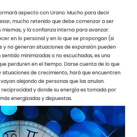
 formará aspecto con Urano. Mucho para decir
esar, mucho retenido que debe comenzar a ser
s mismas, y la confianza interna para avanzar.
cer en lo personal y en lo que se propongan (si
adas y no generan situaciones de expansión pueden
han sentido minimizadas o no escuchadas, es una
ue perduren en el tiempo. Darse cuenta de lo que
y situaciones de crecimiento, hará que encuentren
 vayan alejando de personas que las anulan.
 reciprocidad y donde su energía es tomada por
 más energizadas y dispuestas.