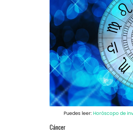
Puedes leer:
Horóscopo de inv
Cáncer