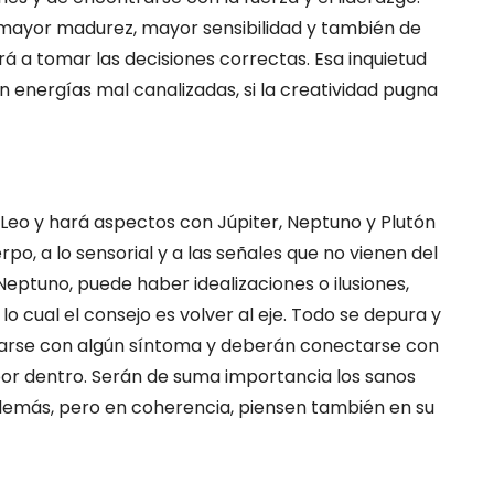
ayor madurez, mayor sensibilidad y también de
á a tomar las decisiones correctas. Esa inquietud
n energías mal canalizadas, si la creatividad pugna
 Leo y hará aspectos con Júpiter, Neptuno y Plutón
po, a lo sensorial y a las señales que no vienen del
Neptuno, puede haber idealizaciones o ilusiones,
o cual el consejo es volver al eje. Todo se depura y
starse con algún síntoma y deberán conectarse con
por dentro. Serán de suma importancia los sanos
s demás, pero en coherencia, piensen también en su