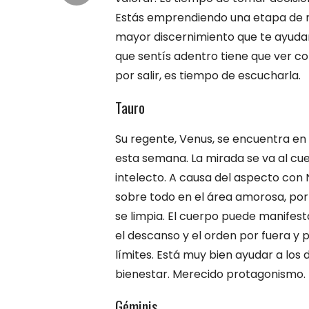
Estás emprendiendo una etapa de m
mayor discernimiento que te ayudar
que sentís adentro tiene que ver co
por salir, es tiempo de escucharla.
Tauro
Su regente, Venus, se encuentra en
esta semana. La mirada se va al cuer
intelecto. A causa del aspecto con 
sobre todo en el área amorosa, por l
se limpia. El cuerpo puede manife
el descanso y el orden por fuera y 
límites. Está muy bien ayudar a lo
bienestar. Merecido protagonismo.
Géminis