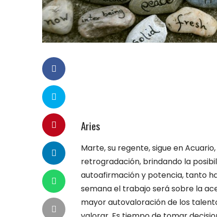
Aries
Marte, su regente, sigue en Acuari
retrogradación, brindando la posibi
autoafirmación y potencia, tanto h
semana el trabajo será sobre la ac
mayor autovaloración de los talento
valorar. Es tiempo de tomar decision