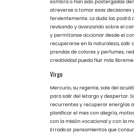
sombra o han sido postergadas de
atreverse a tomar esas decisiones
fervientemente. La duda las podrá 
revisando y avanzando sobre el cami
y permítanse accionar desde el co
recuperarse en la naturaleza, salir
prendas de colores y perfumes, red
creatividad pueda fluir más libreme
Virgo
Mercurio, su regente, sale del acuá
para salir del letargo y despertar.
recurrentes y recuperar energías al
planificar el mes con alegría, mot
con la misión vocacional y con la m
Erradicar pensamientos que consume