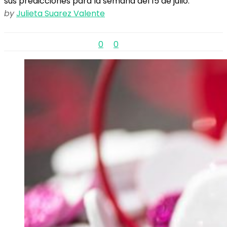
sus predicciones para la semana del 15 de julio.
by
Julieta Suarez Valente
0
0