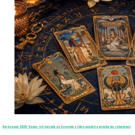
Horóscopo 2026: Venus retrógrado en Escorpio y Libra pondrá a prueba las relaciones