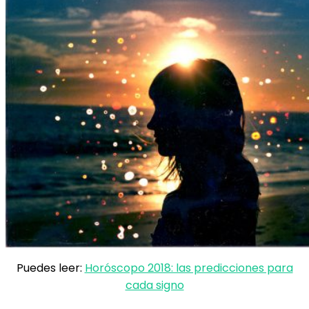
Puedes leer:
Horóscopo 2018: las predicciones para
cada signo