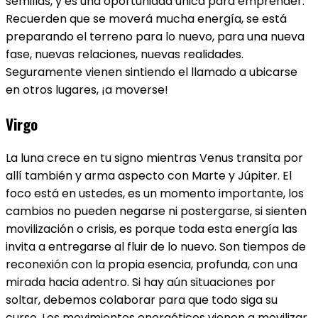
semillas, y es una oportunidad única para emprender.
Recuerden que se moverá mucha energía, se está
preparando el terreno para lo nuevo, para una nueva
fase, nuevas relaciones, nuevas realidades.
Seguramente vienen sintiendo el llamado a ubicarse
en otros lugares, ¡a moverse!
Virgo
La luna crece en tu signo mientras Venus transita por
allí también y arma aspecto con Marte y Júpiter. El
foco está en ustedes, es un momento importante, los
cambios no pueden negarse ni postergarse, si sienten
movilización o crisis, es porque toda esta energía las
invita a entregarse al fluir de lo nuevo. Son tiempos de
reconexión con la propia esencia, profunda, con una
mirada hacia adentro. Si hay aún situaciones por
soltar, debemos colaborar para que todo siga su
curso. Los movimientos energéticos vienen a movilizar