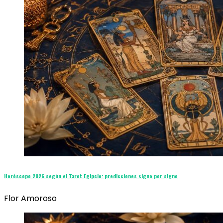
Horóscopo 2026 según el Tarot Egipcio: predicciones signo por signo
Flor Amoroso