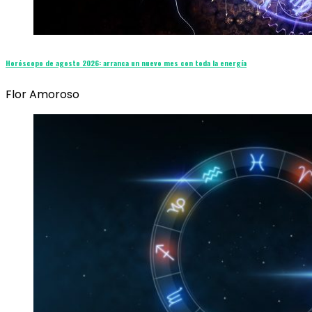
Horóscopo de agosto 2026: arranca un nuevo mes con toda la energía
Flor Amoroso