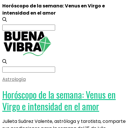
Horóscopo de la semana: Venus en Virgo e
intensidad en el amor
Search
for:
Search
for:
Astrología
Horóscopo de la semana: Venus en
Virgo e intensidad en el amor
Julieta Suárez Valente, astróloga y tarotista, comparte