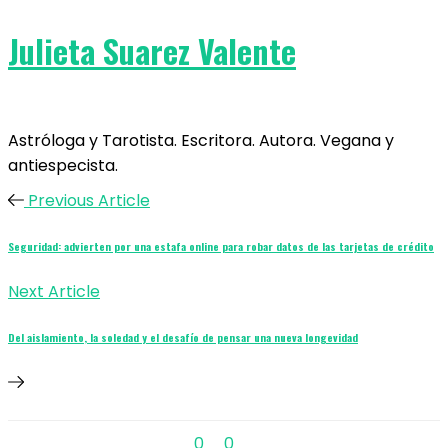
Julieta Suarez Valente
Astróloga y Tarotista. Escritora. Autora. Vegana y
antiespecista.
Previous Article
Seguridad: advierten por una estafa online para robar datos de las tarjetas de crédito
Next Article
Del aislamiento, la soledad y el desafío de pensar una nueva longevidad
0
0