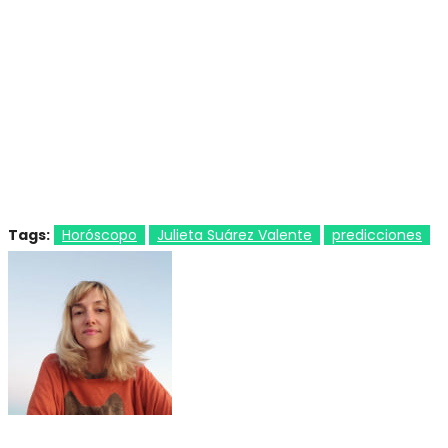
Tags:
Horóscopo
Julieta Suárez Valente
predicciones