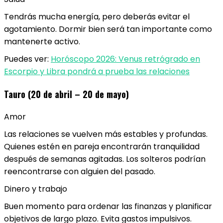
Tendrás mucha energía, pero deberás evitar el
agotamiento. Dormir bien será tan importante como
mantenerte activo.
Puedes ver:
Horóscopo 2026: Venus retrógrado en
Escorpio y Libra pondrá a prueba las relaciones
Tauro (20 de abril – 20 de mayo)
Amor
Las relaciones se vuelven más estables y profundas.
Quienes estén en pareja encontrarán tranquilidad
después de semanas agitadas. Los solteros podrían
reencontrarse con alguien del pasado.
Dinero y trabajo
Buen momento para ordenar las finanzas y planificar
objetivos de largo plazo. Evita gastos impulsivos.