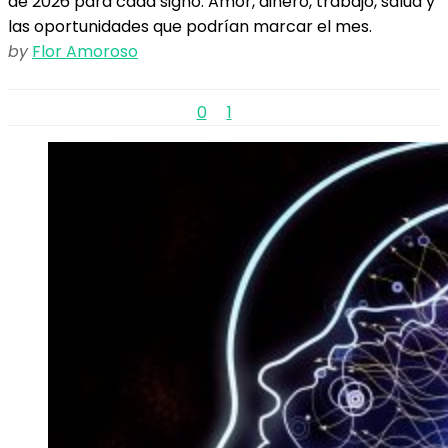
de 2026 para cada signo. Amor, dinero, trabajo, salud y
las oportunidades que podrían marcar el mes.
by
Flor Amoroso
0
1