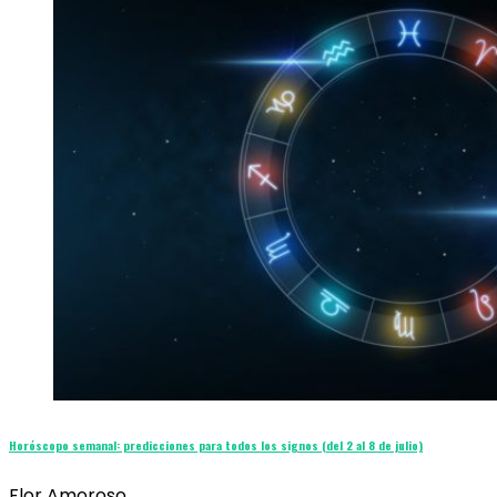
Horóscopo semanal: predicciones para todos los signos (del 2 al 8 de julio)
Flor Amoroso