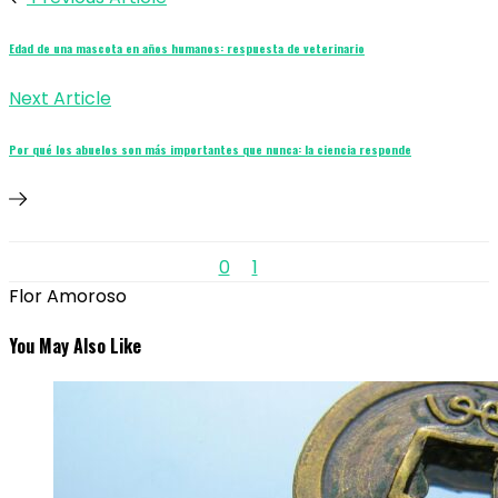
Edad de una mascota en años humanos: respuesta de veterinario
Next Article
Por qué los abuelos son más importantes que nunca: la ciencia responde
0
1
Flor Amoroso
You May Also Like