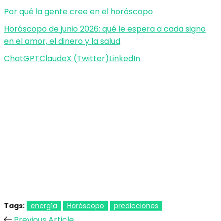
Por qué la gente cree en el horóscopo
Horóscopo de junio 2026: qué le espera a cada signo
en el amor, el dinero y la salud
ChatGPT
Claude
X (Twitter)
LinkedIn
Tags:
energía
Horóscopo
predicciones
Previous Article