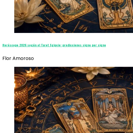
Horóscopo 2026 según el Tarot Egipcio: predicciones signo por signo
Flor Amoroso