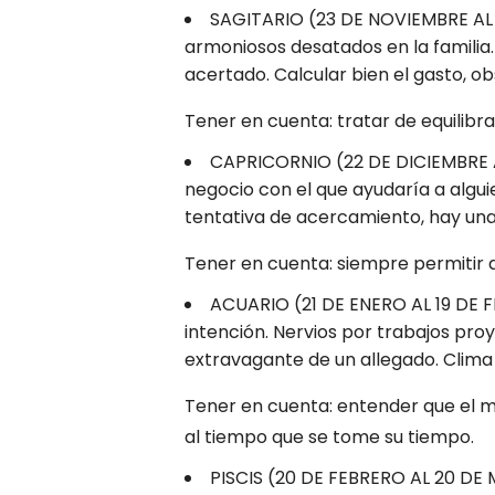
SAGITARIO (23 DE NOVIEMBRE AL 
armoniosos desatados en la familia. 
acertado. Calcular bien el gasto, o
Tener en cuenta: tratar de equilibr
CAPRICORNIO (22 DE DICIEMBRE AL
negocio con el que ayudaría a algui
tentativa de acercamiento, hay una
Tener en cuenta: siempre permitir q
ACUARIO (21 DE ENERO AL 19 DE 
intención. Nervios por trabajos pr
extravagante de un allegado. Clima
Tener en cuenta: entender que el 
al tiempo que se tome su tiempo.
PISCIS (20 DE FEBRERO AL 20 DE M