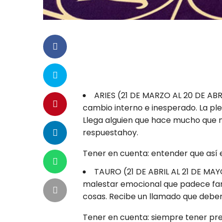
ARIES (21 DE MARZO AL 20 DE ABR
cambio interno e inesperado. La ple
Llega alguien que hace mucho que no
respuestahoy.
Tener en cuenta: entender que así e
TAURO (21 DE ABRIL AL 21 DE MAYO
malestar emocional que padece fam
cosas. Recibe un llamado que debe
Tener en cuenta: siempre tener pr