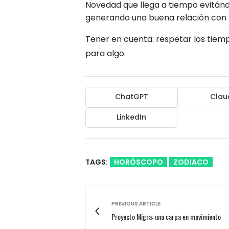
Novedad que llega a tiempo evitándo
generando una buena relación con
Tener en cuenta: respetar los tiem
para algo.
ChatGPT
Clau
LinkedIn
TAGS:
HORÓSCOPO
ZODIACO
PREVIOUS ARTICLE
Proyecto Migra: una carpa en movimiento