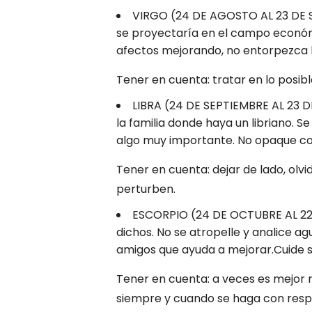
VIRGO (24 DE AGOSTO AL 23 DE S
se proyectaría en el campo económi
afectos mejorando, no entorpezca l
Tener en cuenta: tratar en lo posible
LIBRA (24 DE SEPTIEMBRE AL 23 
la familia donde haya un libriano. 
algo muy importante. No opaque c
Tener en cuenta: dejar de lado, olv
perturben.
ESCORPIO (24 DE OCTUBRE AL 22 
dichos. No se atropelle y analice a
amigos que ayuda a mejorar.Cuide su
Tener en cuenta: a veces es mejor 
siempre y cuando se haga con respe