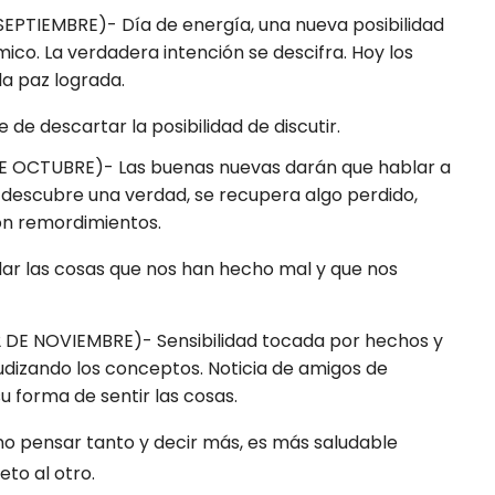
EPTIEMBRE)- Día de energía, una nueva posibilidad
co. La verdadera intención se descifra. Hoy los
a paz lograda.
 de descartar la posibilidad de discutir.
DE OCTUBRE)- Las buenas nuevas darán que hablar a
Se descubre una verdad, se recupera algo perdido,
on remordimientos.
idar las cosas que nos han hecho mal y que nos
DE NOVIEMBRE)- Sensibilidad tocada por hechos y
gudizando los conceptos. Noticia de amigos de
 forma de sentir las cosas.
no pensar tanto y decir más, es más saludable
to al otro.