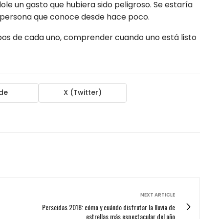
le un gasto que hubiera sido peligroso. Se estaría
 persona que conoce desde hace poco.
pos de cada uno, comprender cuando uno está listo
de
X (Twitter)
NEXT ARTICLE
Perseidas 2018: cómo y cuándo disfrutar la lluvia de
estrellas más espectacular del año