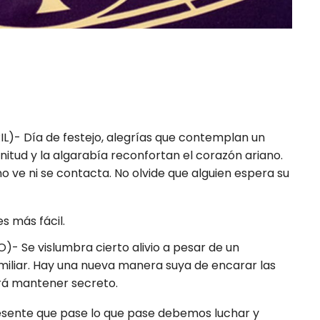
IL)- Día de festejo, alegrías que contemplan un
nitud y la algarabía reconfortan el corazón ariano.
 ve ni se contacta. No olvide que alguien espera su
s más fácil.
)- Se vislumbra cierto alivio a pesar de un
iliar. Hay una nueva manera suya de encarar las
rá mantener secreto.
esente que pase lo que pase debemos luchar y