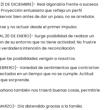
21 DE DICIEMBRE)- Real algarabía frente a sucesos
Proyección entusiasta que refleja un perfil
bservar bien antes de dar un paso, no se arrebate.
arse y no actuar desde el primer impulso.
 20 DE ENERO)- Surge posibilidad de realizar un
en de su entorno que no tiene actividad. No frustre
 verdadera intención de reconciliación.
ue las posibilidades vengan a nosotros.
FEBRERO)- Variedad de sentimientos que contrarían
oyectados en un tiempo que no se cumple. Actitud
 que sorprende.
mañana también nos traerá buenas cosas, permitirle
ARZO)- Día distendido gracias a la familia.