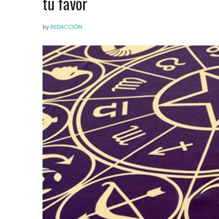
tu favor
by
REDACCIÓN