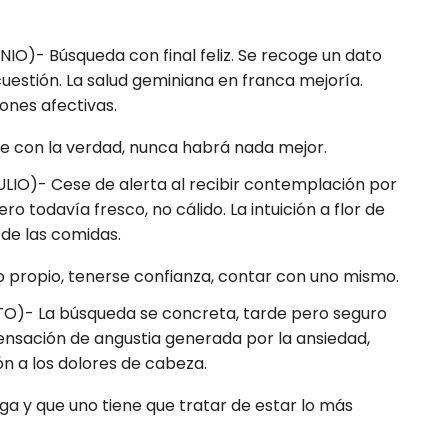
IO)- Búsqueda con final feliz. Se recoge un dato
cuestión. La salud geminiana en franca mejoría.
ones afectivas.
e con la verdad, nunca habrá nada mejor.
LIO)- Cese de alerta al recibir contemplación por
ero todavía fresco, no cálido. La intuición a flor de
 de las comidas.
to propio, tenerse confianza, contar con uno mismo.
TO)- La búsqueda se concreta, tarde pero seguro
ensación de angustia generada por la ansiedad,
ón a los dolores de cabeza.
ga y que uno tiene que tratar de estar lo más