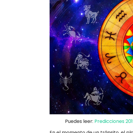
Puedes leer:
Predicciones 201
En el momento de un tránsito, el p