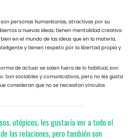
o son personas humanitarias, atractivas por su
abiertos a nuevas ideas, tienen mentalidad creativa
 bien en el mundo de las ideas que en la materia.
teligente y tienen respeto por la libertad propia y
y forma de actuar se salen fuera de lo habitual, son
po. Son sociables y comunicativos, pero no les gusta
que consideran que no se necesitan vínculos
os, utópicos, les gustaría ver a todo el
de las relaciones, pero también son