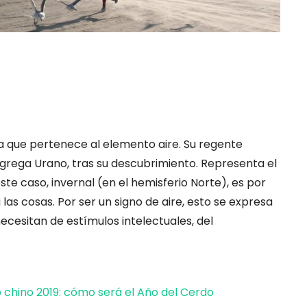
ja que pertenece al elemento aire. Su regente
 agrega Urano, tras su descubrimiento. Representa el
ste caso, invernal (en el hemisferio Norte), es por
 las cosas. Por ser un signo de aire, esto se expresa
ecesitan de estímulos intelectuales, del
chino 2019: cómo será el Año del Cerdo