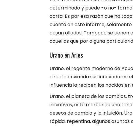
determinado y puede -o no- formar 
carta. Es por esa razón que no todo
cuenta en este informe, solamente a
desarrollados. Tampoco se tienen en
aquellas que por alguna particular
Urano en Aries
Urano, el regente moderno de Acuar
directo enviando sus innovadores efl
influencia la reciben los nacidos en
Urano, el planeta de los cambios, tra
iniciativas, está marcando una ten
deseos de cambio y la intuición. U
rápida, repentina, algunos asuntos 