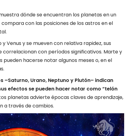
o muestra dónde se encuentran los planetas en un
compara con las posiciones de los astros en el
al.
io y Venus y se mueven con relativa rapidez, sus
e correlacionan con períodos significativos. Marte y
os pueden hacerse notar algunos meses o, en el
s.
tos –Saturno, Urano, Neptuno y Plutón– indican
sus efectos se pueden hacer notar como “telón
tos planetas advierte épocas claves de aprendizaje,
an a través de cambios.