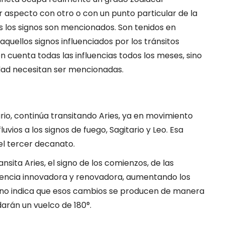
aspecto con otro o con un punto particular de la
s los signos son mencionados. Son tenidos en
quellos signos influenciados por los tránsitos
 cuenta todas las influencias todos los meses, sino
idad necesitan ser mencionadas.
io, continúa transitando Aries, ya en movimiento
uvios a los signos de fuego, Sagitario y Leo. Esa
 el tercer decanato.
nsita Aries, el signo de los comienzos, de las
dencia innovadora y renovadora, aumentando los
rano indica que esos cambios se producen de manera
darán un vuelco de 180°.