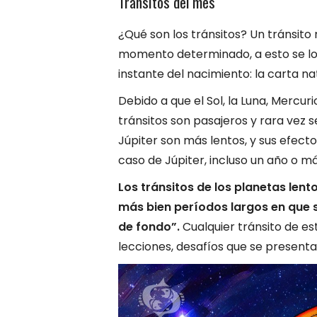
Tránsitos del mes
¿Qué son los tránsitos? Un tránsit
momento determinado, a esto se lo 
instante del nacimiento: la carta nat
Debido a que el Sol, la Luna, Mercur
tránsitos son pasajeros y rara vez s
Júpiter son más lentos, y sus efect
caso de Júpiter, incluso un año o má
Los tránsitos de los planetas len
más bien períodos largos en que 
de fondo”.
Cualquier tránsito de es
lecciones, desafíos que se present