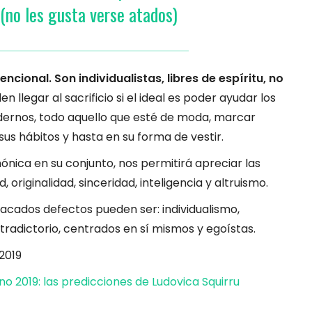
(no les gusta verse atados)
cional. Son individualistas, libres de espíritu, no
n llegar al sacrificio si el ideal es poder ayudar los
odernos, todo aquello que esté de moda, marcar
sus hábitos y hasta en su forma de vestir.
ónica en su conjunto, nos permitirá apreciar las
d, originalidad, sinceridad, inteligencia y altruismo.
acados defectos pueden ser: individualismo,
tradictorio, centrados en sí mismos y egoístas.
o 2019: las predicciones de Ludovica Squirru