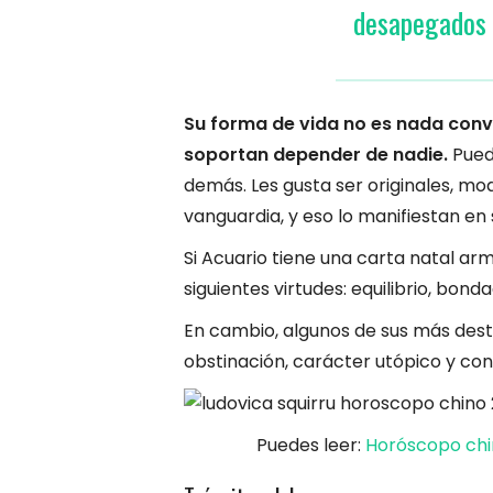
desapegados 
Su forma de vida no es nada conven
soportan depender de nadie.
Puede
demás. Les gusta ser originales, m
vanguardia, y eso lo manifiestan en 
Si Acuario tiene una carta natal arm
siguientes virtudes: equilibrio, bonda
En cambio, algunos de sus más dest
obstinación, carácter utópico y con
Puedes leer:
Horóscopo chin