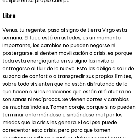
eclipse en su propio cuerpo.
Libra
Venus, tu regente, pasa al signo de tierra Virgo esta
semana. El foco está en ustedes, es un momento
importante, los cambios no pueden negarse ni
postergarse, si sienten movilización o crisis, es porque
toda esta energía junta en su signo las invita a
entregarse al fluir de lo nuevo. Esto las obliga a salir de
su zona de confort o a transgredir sus propios límites,
sobre todo si sienten que no están disfrutando de lo
que hacen o si las relaciones que están allá afuera no
son sanas ni recíprocas. Se vienen cortes y cambios
de muchas índoles. Tomen coraje, porque si no pueden
terminar enfermándose o sintiéndose mal por los
miedos que la crisis les genera. El eclipse puede
acrecentar esta crisis, pero para que tomen
decisiones positivas o suelten dolores pasados y se