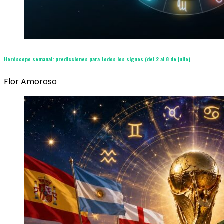
Horóscopo semanal: predicciones para todos los signos (del 2 al 8 de julio)
Flor Amoroso