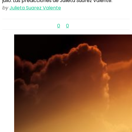
julio. Las predicciones de Julieta Suárez Valente.
by
Julieta Suarez Valente
0
0