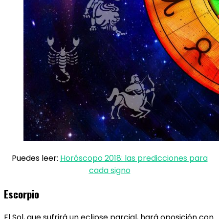
Puedes leer:
Horóscopo 2018: las predicciones para
cada signo
Escorpio
El Sol, que sufrirá un eclipse parcial, hará oposición con