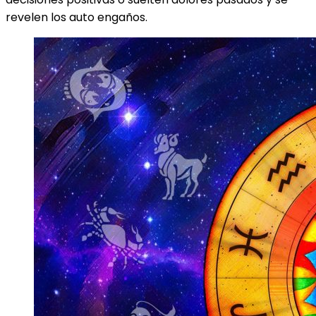
revelen los auto engaños.