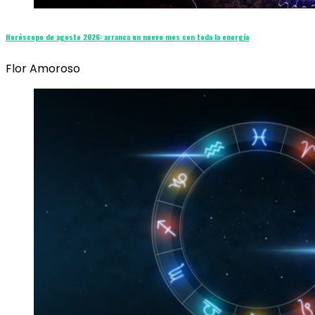
Horóscopo de agosto 2026: arranca un nuevo mes con toda la energía
Flor Amoroso