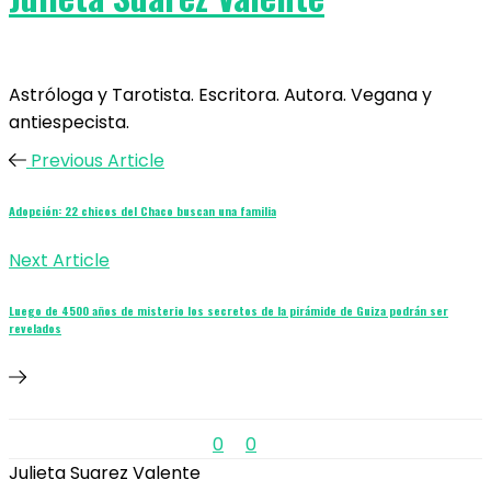
Astróloga y Tarotista. Escritora. Autora. Vegana y
antiespecista.
Previous Article
Adopción: 22 chicos del Chaco buscan una familia
Next Article
Luego de 4500 años de misterio los secretos de la pirámide de Guiza podrán ser
revelados
0
0
Julieta Suarez Valente