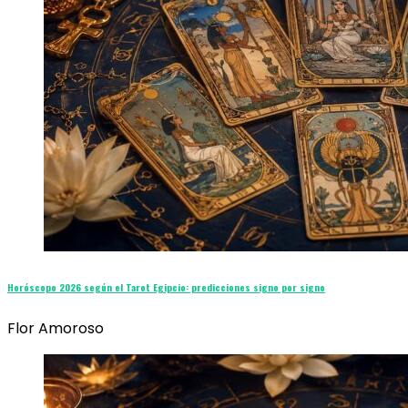
Horóscopo 2026 según el Tarot Egipcio: predicciones signo por signo
Flor Amoroso