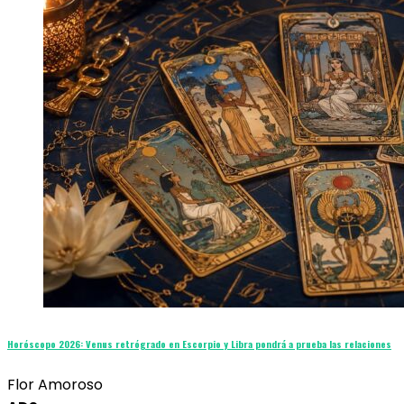
Horóscopo 2026: Venus retrógrado en Escorpio y Libra pondrá a prueba las relaciones
Flor Amoroso