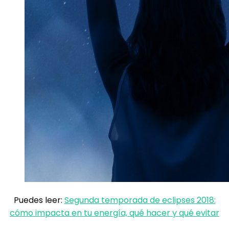
Puedes leer:
Segunda temporada de eclipses 2018:
cómo impacta en tu energía, qué hacer y qué evitar