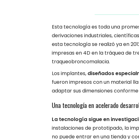
Esta tecnología es toda una promesa
derivaciones industriales, científi
esta tecnología se realizó ya en 20
impresas en 4D en la tráquea de 
traqueobroncomalacia.
Los implantes,
diseñados especial
fueron impresos con un material l
adaptar sus dimensiones conforme s
Una tecnología en acelerado desarrol
La tecnología sigue en investigaci
instalaciones de prototipado, la im
no puede entrar en una tienda y co