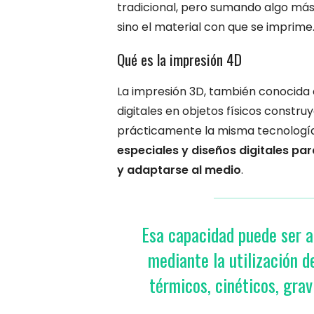
tradicional, pero sumando algo más:
sino el material con que se imprime
Qué es la impresión 4D
La impresión 3D, también conocida c
digitales en objetos físicos constr
prácticamente la misma tecnología
especiales y diseños digitales p
y adaptarse al medio
.
Esa capacidad puede ser a
mediante la utilización 
térmicos, cinéticos, gra