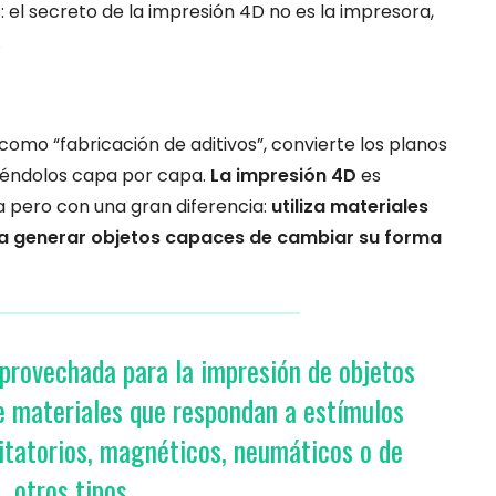
 el secreto de la impresión 4D no es la impresora,
.
omo “fabricación de aditivos”, convierte los planos
uyéndolos capa por capa.
La impresión 4D
es
 pero con una gran diferencia:
utiliza materiales
ara generar objetos capaces de cambiar su forma
provechada para la impresión de objetos
de materiales que respondan a estímulos
vitatorios, magnéticos, neumáticos o de
otros tipos