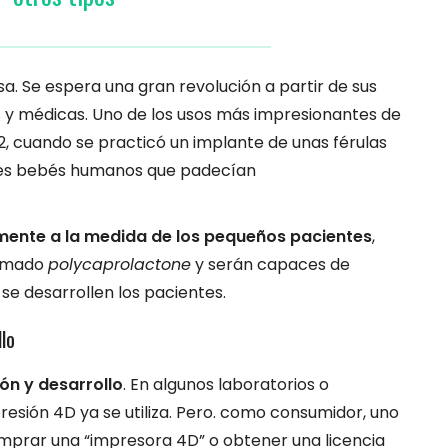
. Se espera una gran revolución a partir de sus
cas y médicas. Uno de los usos más impresionantes de
12, cuando se practicó un implante de unas férulas
tres bebés humanos que padecían
mente a la medida de los pequeños pacientes
,
lamado
polycaprolactone
y serán capaces de
e desarrollen los pacientes.
lo
ón y desarrollo
. En algunos laboratorios o
presión 4D ya se utiliza. Pero. como consumidor, uno
mprar una “impresora 4D” o obtener una licencia