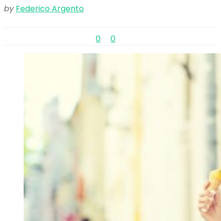
by
Federico Argento
0
0