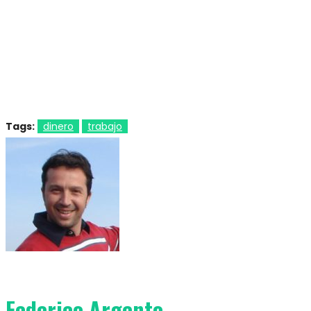
Tags:
dinero
trabajo
Federico Argento