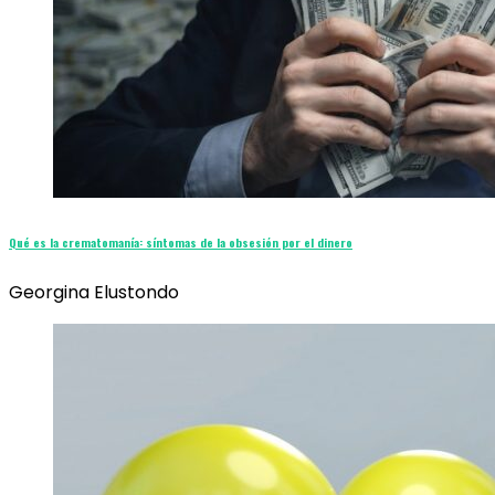
Qué es la crematomanía: síntomas de la obsesión por el dinero
Georgina Elustondo