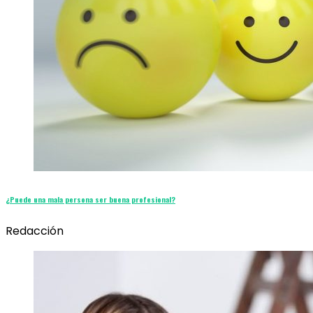
¿Puede una mala persona ser buena profesional?
Redacción