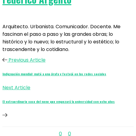
Arquitecto. Urbanista. Comunicador. Docente. Me
fascinan el paso a paso y las grandes obras; lo
histórico y lo nuevo; lo estructural y lo estético; lo
trascendente y lo cotidiano.
Previous Article
Indignación mundial: mató a una jirafa y festejó en las redes sociales
Next Article
El extraordinario caso del nene que empezará la universidad con ocho años
0
0