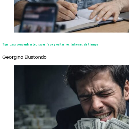
Tips para concentrarte, hacer foco y evitar los ladrones de tiempo
Georgina Elustondo