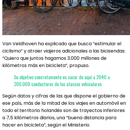
Van Veldhoven ha explicado que busca “estimular el
ciclismo” y atraer viajeros adicionales a las bicisendas:
“Quiero que juntos hagamos 3.000 millones de
kilómetros más en bicicleta”, propuso.
Su objetivo concretamente es sacar de aquí a 2040 a
200.000 conductores de los atascos vehiculares
Según datos y cifras de las que dispone el gobierno de
ese país, más de la mitad de los viajes en automóvil en
todo el territorio holandés son de trayectos inferiores
a 7,5 kilómetros diarios, una “buena distancia para
hacer en bicicleta”, según el Ministerio.