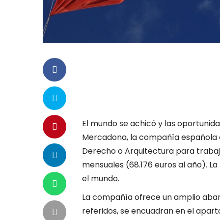
El mundo se achicó y las oportunida
Mercadona, la compañía española d
Derecho o Arquitectura para trabaj
mensuales (68.176 euros al año). La
el mundo.
La compañía ofrece un amplio aban
referidos, se encuadran en el apar