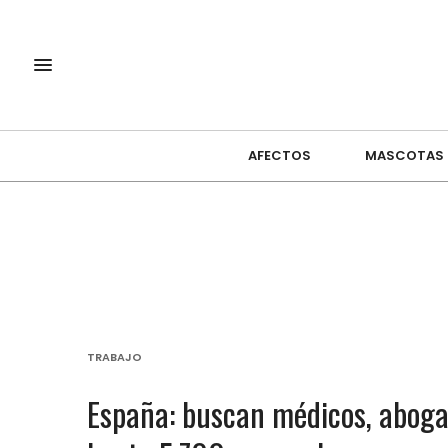
AFECTOS
MASCOTAS
TRABAJO
España: buscan médicos, abogad