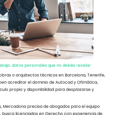
rabajo: datos personales que no debés revelar
bras o arquitectos técnicos en Barcelona, Tenerife,
ben acreditar el dominio de Autocad y Ofimática,
culo propio y disponibilidad para desplazarse y
s, Mercadona precisa de abogados para el equipo
o, busca licenciados en Derecho con experiencia de