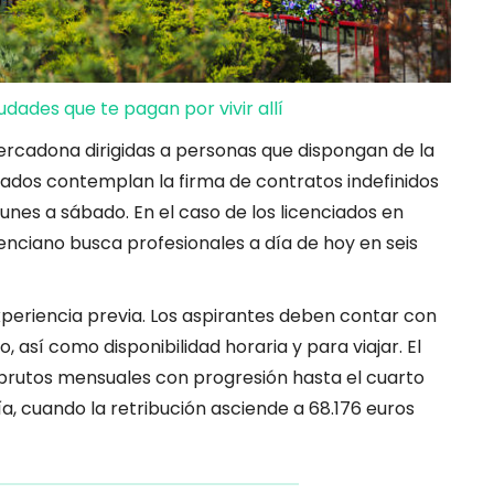
iudades que te pagan por vivir allí
Mercadona dirigidas a personas que dispongan de la
itados contemplan la firma de contratos indefinidos
unes a sábado. En el caso de los licenciados en
enciano busca profesionales a día de hoy en seis
xperiencia previa. Los aspirantes deben contar con
, así como disponibilidad horaria y para viajar. El
 brutos mensuales con progresión hasta el cuarto
 cuando la retribución asciende a 68.176 euros