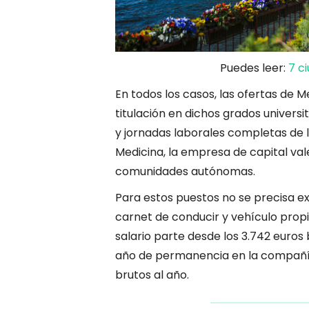
Puedes leer:
7 c
En todos los casos, las ofertas de 
titulación en dichos grados univers
y jornadas laborales completas de l
Medicina, la empresa de capital val
comunidades autónomas.
Para estos puestos no se precisa e
carnet de conducir y vehículo propio
salario parte desde los 3.742 euros
año de permanencia en la compañía,
brutos al año.