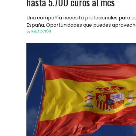
hasta 5.700 euros al mes
Una compañía necesita profesionales para cu
España. Oportunidades que puedes aprovech
by
REDACCIÓN