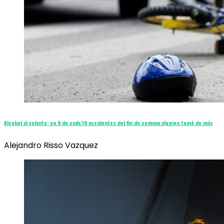
Alcohol al volante: en 9 de cada 10 accidentes del fin de semana alguien tomó de más
Alejandro Risso Vazquez