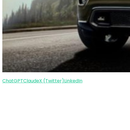
ChatGPT
Claude
X (Twitter)
LinkedIn