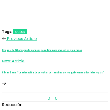
Tags:
autos
Previous Article
Grupos de Whatsapp de padres: pesadilla para docentes y alumnos
Next Article
César Bona: “La educación debe estar por encima de los gobiernos y las ideologías”
0
0
Redacción