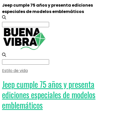
Jeep cumple 75 años y presenta ediciones
especiales de modelos emblemáticos
Search
for:
Search
for:
Estilo de vida
Jeep cumple 75 años y presenta
ediciones especiales de modelos
emblemáticos