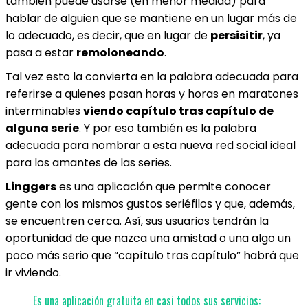
también puede usarse (en menor medida) para
hablar de alguien que se mantiene en un lugar más de
lo adecuado, es decir, que en lugar de
persisitir
, ya
pasa a estar
remoloneando
.
Tal vez esto la convierta en la palabra adecuada para
referirse a quienes pasan horas y horas en maratones
interminables
viendo capítulo tras capítulo de
alguna serie
. Y por eso también es la palabra
adecuada para nombrar a esta nueva red social ideal
para los amantes de las series.
Linggers
es una aplicación que permite conocer
gente con los mismos gustos seriéfilos y que, además,
se encuentren cerca. Así, sus usuarios tendrán la
oportunidad de que nazca una amistad o una algo un
poco más serio que “capítulo tras capítulo” habrá que
ir viviendo.
Es una aplicación gratuita en casi todos sus servicios: