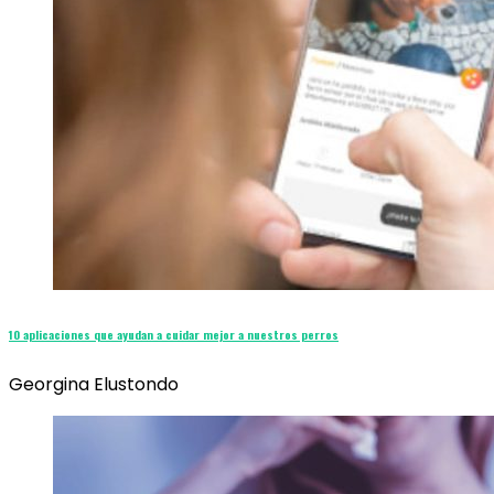
10 aplicaciones que ayudan a cuidar mejor a nuestros perros
Georgina Elustondo