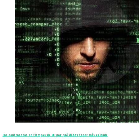
Las contraseñas en tiempos de IA: por qué debes tener más cuidado