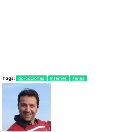
Tags:
aplicaciones
Internet
series