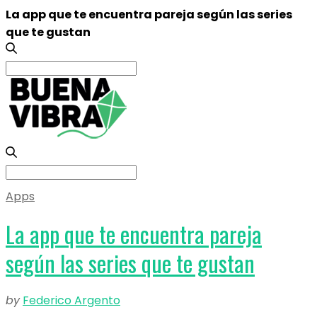
La app que te encuentra pareja según las series
que te gustan
Search
for:
Search
for:
Apps
La app que te encuentra pareja
según las series que te gustan
by
Federico Argento