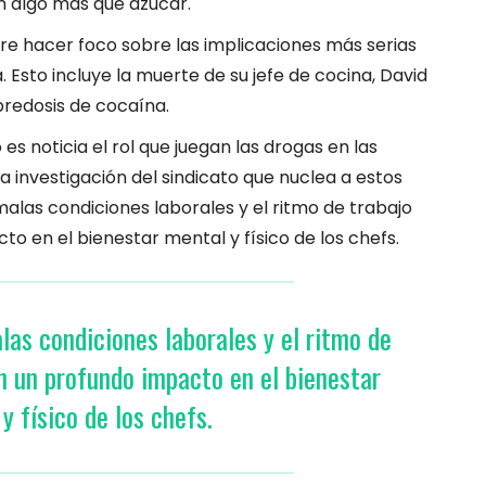
n algo más que azúcar.
re hacer foco sobre las implicaciones más serias
. Esto incluye la muerte de su jefe de cocina, David
redosis de cocaína.
es noticia el rol que juegan las drogas en las
 investigación del sindicato que nuclea a estos
 malas condiciones laborales y el ritmo de trabajo
o en el bienestar mental y físico de los chefs.
las condiciones laborales y el ritmo de
n un profundo impacto en el bienestar
y físico de los chefs.