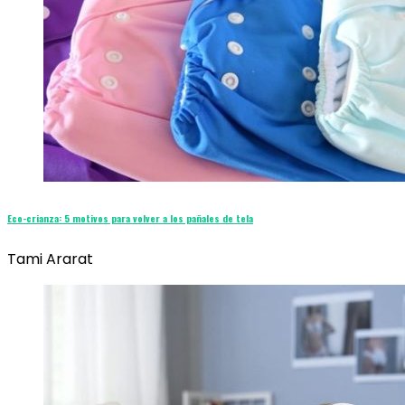
Eco-crianza: 5 motivos para volver a los pañales de tela
Tami Ararat