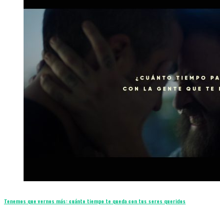
Tenemos que vernos más: cuánto tiempo te queda con tus seres queridos