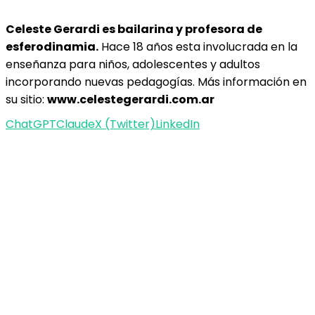
Celeste Gerardi es bailarina y profesora de
esferodinamia.
Hace 18 años esta involucrada en la
enseñanza para niños, adolescentes y adultos
incorporando nuevas pedagogías. Más información en
su sitio:
www.celestegerardi.com.ar
ChatGPT
Claude
X (Twitter)
LinkedIn