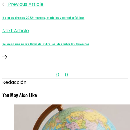
Previous Article
Mejores drones 2022: marcas, modelos y características
Next Article
Se viene una nueva lluvia de estrellas: descubrí las Oriónidas
0
0
Redacción
You May Also Like