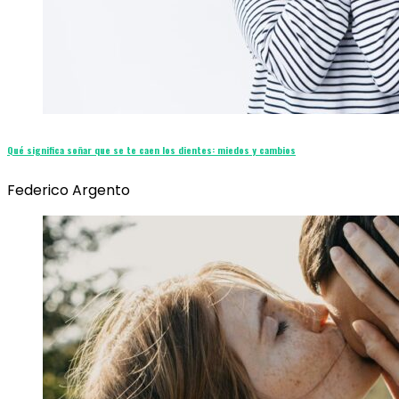
Qué significa soñar que se te caen los dientes: miedos y cambios
Federico Argento