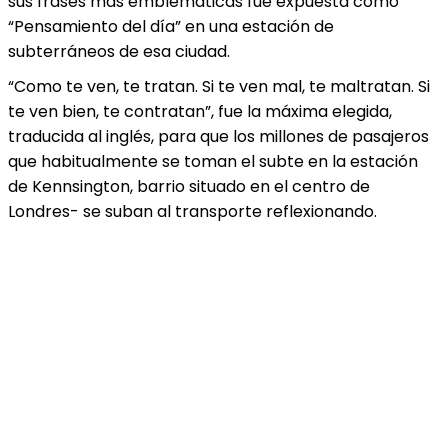
sus frases más emblemáticas fue expuesta como
“Pensamiento del día” en una estación de
subterráneos de esa ciudad.
“Como te ven, te tratan. Si te ven mal, te maltratan. Si
te ven bien, te contratan”, fue la máxima elegida,
traducida al inglés, para que los millones de pasajeros
que habitualmente se toman el subte en la estación
de Kennsington, barrio situado en el centro de
Londres- se suban al transporte reflexionando.