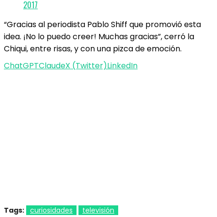
2017
“Gracias al periodista Pablo Shiff que promovió esta
idea. ¡No lo puedo creer! Muchas gracias”, cerró la
Chiqui, entre risas, y con una pizca de emoción.
ChatGPT
Claude
X (Twitter)
LinkedIn
Tags:
curiosidades
televisión