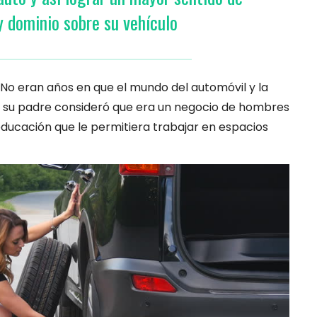
y dominio sobre su vehículo
. No eran años en que el mundo del automóvil y la
 su padre consideró que era un negocio de hombres
educación que le permitiera trabajar en espacios