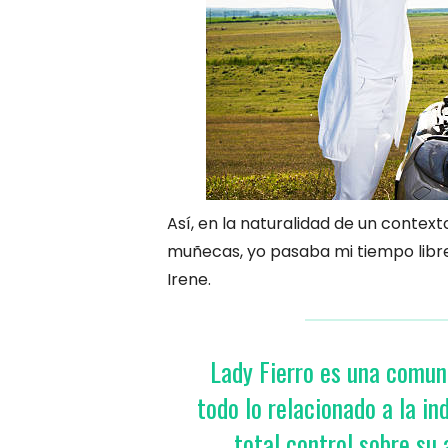
Así, en la naturalidad de un context
muñecas, yo pasaba mi tiempo libre
Irene.
Lady Fierro es una comun
todo lo relacionado a la i
total control sobre su 