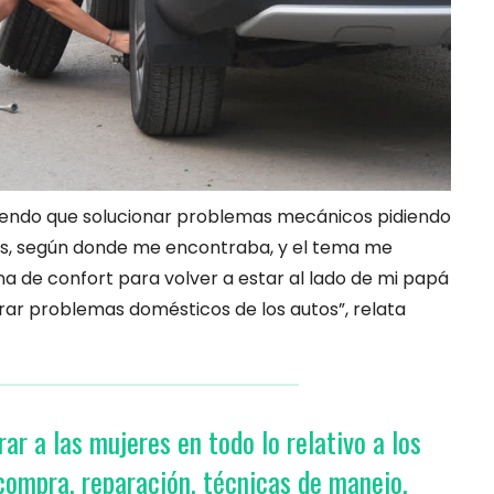
iendo que solucionar problemas mecánicos pidiendo
as, según donde me encontraba, y el tema me
ona de confort para volver a estar al lado de mi papá
rar problemas domésticos de los autos”, relata
r a las mujeres en todo lo relativo a los
compra, reparación, técnicas de manejo,