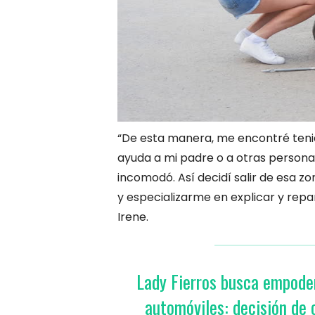
“De esta manera, me encontré ten
ayuda a mi padre o a otras person
incomodó. Así decidí salir de esa z
y especializarme en explicar y repa
Irene.
Lady Fierros busca empodera
automóviles: decisión de 