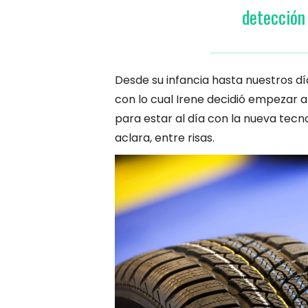
detección
Desde su infancia hasta nuestros día
con lo cual Irene decidió empezar 
para estar al día con la nueva tecno
aclara, entre risas.