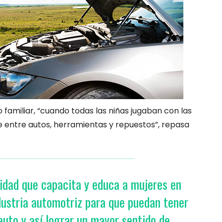
o familiar, “cuando todas las niñas jugaban con las
 entre autos, herramientas y repuestos”, repasa
idad que capacita y educa a mujeres en
ndustria automotriz para que puedan tener
auto y así lograr un mayor sentido de