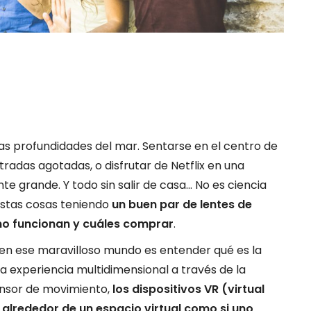
 las profundidades del mar. Sentarse en el centro de
tradas agotadas, o disfrutar de Netflix en una
te grande. Y todo sin salir de casa… No es ciencia
estas cosas teniendo
un buen par de lentes de
mo funcionan y cuáles comprar
.
en ese maravilloso mundo es entender qué es la
na experiencia multidimensional a través de la
sensor de movimiento,
los dispositivos VR (virtual
r alrededor de un espacio virtual como si uno