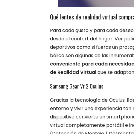
Qué lentes de realidad virtual compr
Para cada gusto y para cada deseo h
desde el confort del hogar. Ver pel
deportivos como si fueras un protag
bélica son algunas de las innumerab
conveniente para cada necesidad,
de Realidad Virtual
que se adaptan
Samsung Gear Vr 2 Oculus
Gracias la tecnología de Oculus, líd
entorno y vivir una experiencia tan
dispositivo convierte un smartpho
virtual completamente portátil e i
(Detección de Montaje / Desmontaj