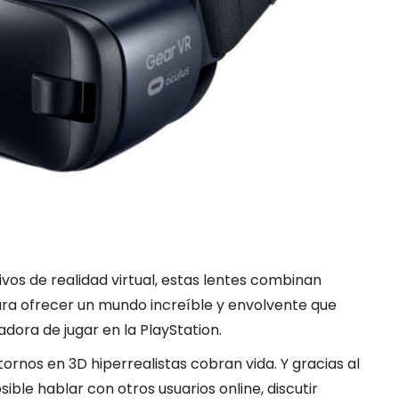
ivos de realidad virtual, estas lentes combinan
para ofrecer un mundo increíble y envolvente que
dora de jugar en la PlayStation.
tornos en 3D hiperrealistas cobran vida. Y gracias al
ible hablar con otros usuarios online, discutir