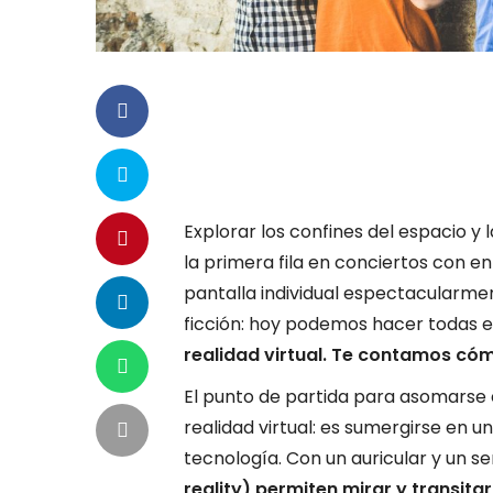
Explorar los confines del espacio y
la primera fila en conciertos con en
pantalla individual espectacularmen
ficción: hoy podemos hacer todas 
realidad virtual. Te contamos có
El punto de partida para asomarse 
realidad virtual: es sumergirse en u
tecnología. Con un auricular y un 
reality) permiten mirar y transita