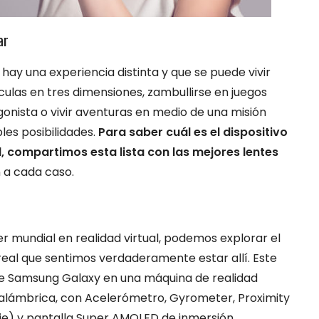
ar
ay una experiencia distinta y que se puede vivir
ículas en tres dimensiones, zambullirse en juegos
onista o vivir aventuras en medio de una misión
les posibilidades.
Para saber cuál es el dispositivo
 compartimos esta lista con las mejores lentes
 a cada caso.
er mundial en realidad virtual, podemos explorar el
 real que sentimos verdaderamente estar allí. Este
ne Samsung Galaxy en una máquina de realidad
nalámbrica, con Acelerómetro, Gyrometer, Proximity
e) y pantalla Super AMOLED de inmersión.