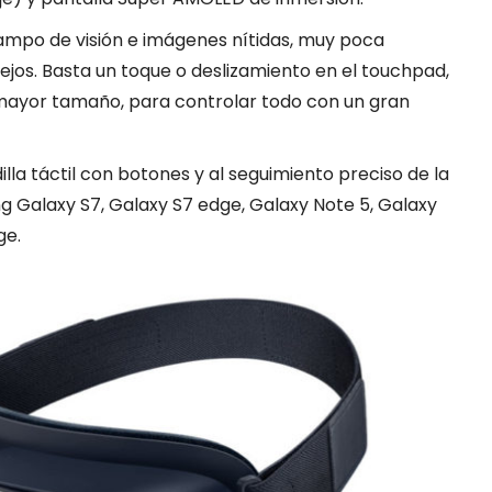
ampo de visión e imágenes nítidas, muy poca
flejos. Basta un toque o deslizamiento en el touchpad,
ayor tamaño, para controlar todo con un gran
illa táctil con botones y al seguimiento preciso de la
 Galaxy S7, Galaxy S7 edge, Galaxy Note 5, Galaxy
ge.