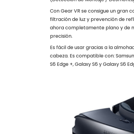
Con Gear VR se consigue un gran c
filtración de luz y prevención de re
ahora completamente plano y de m
precisión.
Es fácil de usar gracias a la almohad
cabeza. Es compatible con: Samsung
S6 Edge +, Galaxy S6 y Galaxy S6 Ed