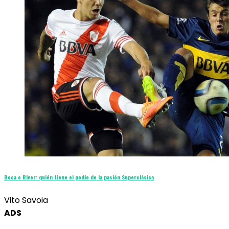
Boca o River: quién tiene el podio de la pasión Superclásica
Vito Savoia
ADS