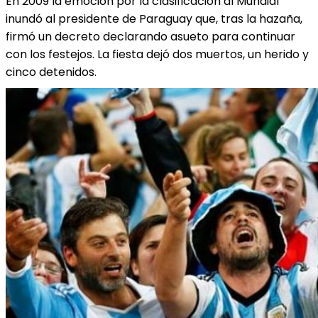
En 2009 la emoción por la clasificación al Mundial
inundó al presidente de Paraguay que, tras la hazaña,
firmó un decreto declarando asueto para continuar
con los festejos. La fiesta dejó dos muertos, un herido y
cinco detenidos.