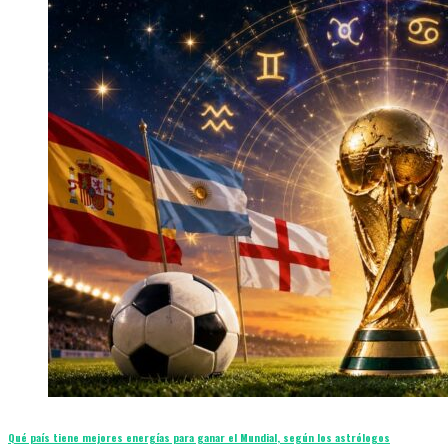
Qué país tiene mejores energías para ganar el Mundial, según los astrólogos