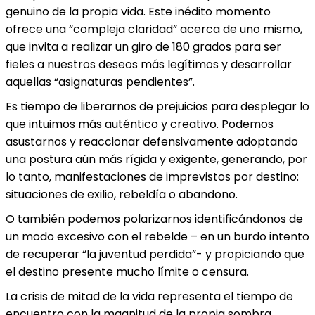
genuino de la propia vida. Este inédito momento
ofrece una “compleja claridad” acerca de uno mismo,
que invita a realizar un giro de 180 grados para ser
fieles a nuestros deseos más legítimos y desarrollar
aquellas “asignaturas pendientes”.
Es tiempo de liberarnos de prejuicios para desplegar lo
que intuimos más auténtico y creativo. Podemos
asustarnos y reaccionar defensivamente adoptando
una postura aún más rígida y exigente, generando, por
lo tanto, manifestaciones de imprevistos por destino:
situaciones de exilio, rebeldía o abandono.
O también podemos polarizarnos identificándonos de
un modo excesivo con el rebelde – en un burdo intento
de recuperar “la juventud perdida”- y propiciando que
el destino presente mucho límite o censura.
La crisis de mitad de la vida representa el tiempo de
encuentro con la magnitud de la propia sombra