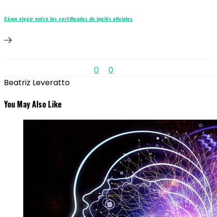
Cómo elegir entre los certificados de inglés oficiales
0
0
Beatriz Leveratto
You May Also Like