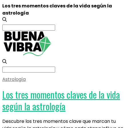
Los tres momentos claves de la vida según la
astrología
Search
for:
Search
for:
Astrología
Los tres momentos claves de la vida
según la astrología
Descubre los tres momentos clave que marcan tu