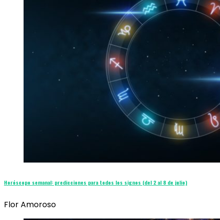
Horóscopo semanal: predicciones para todos los signos (del 2 al 8 de julio)
Flor Amoroso