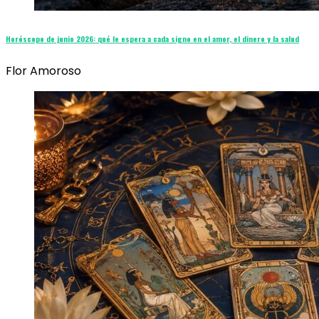
Horóscopo de junio 2026: qué le espera a cada signo en el amor, el dinero y la salud
Flor Amoroso