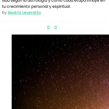
vida según la astrología y cómo cada etapa influye en
tu crecimiento personal y espiritual.
by
Beatriz Leveratto
0
0