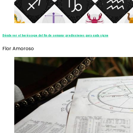
Dónde ver el horóscopo del fin de semana: predicciones para cada signo
Flor Amoroso