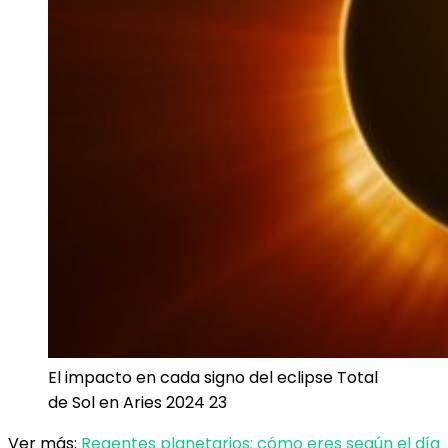
El impacto en cada signo del eclipse Total
de Sol en Aries 2024 23
Ver más:
Regentes planetarios: cómo eres según el día