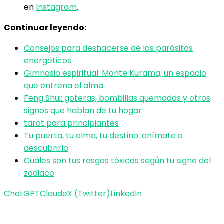
en
Instagram
.
Continuar leyendo:
Consejos para deshacerse de los parásitos
energéticos
Gimnasio espiritual: Monte Kurama, un espacio
que entrena el alma
Feng Shui: goteras, bombillas quemadas y otros
signos que hablan de tu hogar
tarot para principiantes
Tu puerta, tu alma, tu destino: anímate a
descubrirlo
Cuáles son tus rasgos tóxicos según tu signo del
zodiaco
ChatGPT
Claude
X (Twitter)
LinkedIn