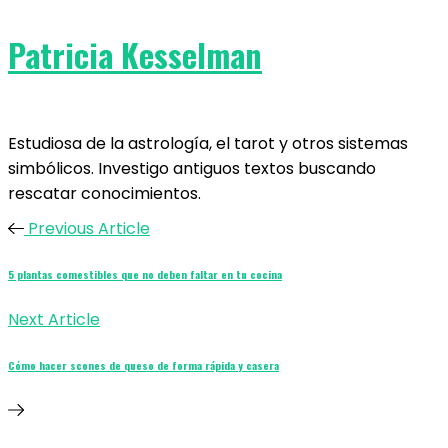
Patricia Kesselman
Estudiosa de la astrología, el tarot y otros sistemas
simbólicos. Investigo antiguos textos buscando
rescatar conocimientos.
Previous Article
5 plantas comestibles que no deben faltar en tu cocina
Next Article
Cómo hacer scones de queso de forma rápida y casera