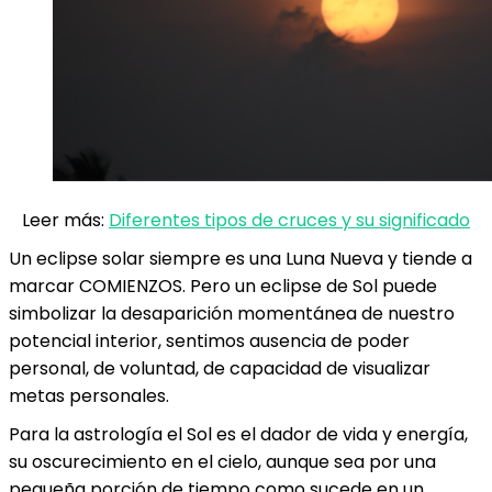
Leer más:
Diferentes tipos de cruces y su significado
Un eclipse solar siempre es una Luna Nueva y tiende a
marcar COMIENZOS. Pero un eclipse de Sol puede
simbolizar la desaparición momentánea de nuestro
potencial interior, sentimos ausencia de poder
personal, de voluntad, de capacidad de visualizar
metas personales.
Para la astrología el Sol es el dador de vida y energía,
su oscurecimiento en el cielo, aunque sea por una
pequeña porción de tiempo como sucede en un