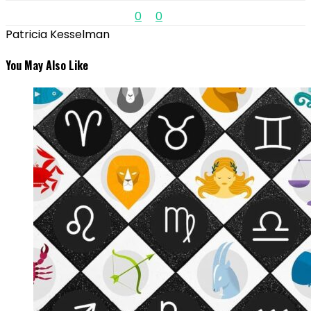
0
0
Patricia Kesselman
You May Also Like