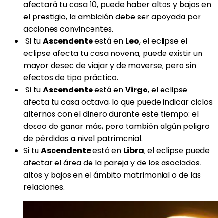
afectará tu casa 10, puede haber altos y bajos en
el prestigio, la ambición debe ser apoyada por
acciones convincentes.
Si tu
Ascendente
está en
Leo
, el eclipse el
eclipse afecta tu casa novena, puede existir un
mayor deseo de viajar y de moverse, pero sin
efectos de tipo práctico.
Si tu
Ascendente
está en
Virgo
, el eclipse
afecta tu casa octava, lo que puede indicar ciclos
alternos con el dinero durante este tiempo: el
deseo de ganar más, pero también algún peligro
de pérdidas a nivel patrimonial.
Si tu
Ascendente
está en
Libra
, el eclipse puede
afectar el área de la pareja y de los asociados,
altos y bajos en el ámbito matrimonial o de las
relaciones.