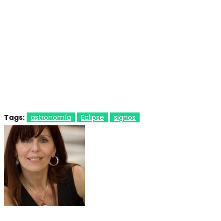
Tags:
astronomía
Eclipse
signos