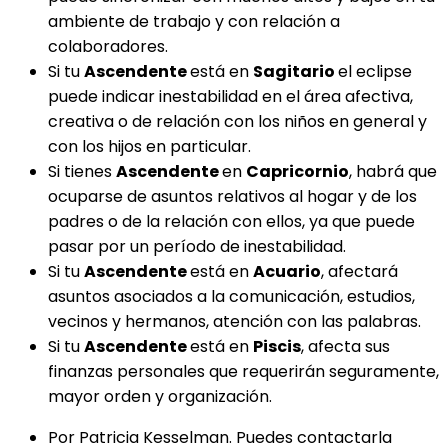
ambiente de trabajo y con relación a
colaboradores.
Si tu
Ascendente
está en
Sagitario
el eclipse
puede indicar inestabilidad en el área afectiva,
creativa o de relación con los niños en general y
con los hijos en particular.
Si tienes
Ascendente
en
Capricornio
, habrá que
ocuparse de asuntos relativos al hogar y de los
padres o de la relación con ellos, ya que puede
pasar por un período de inestabilidad.
Si tu
Ascendente
está en
Acuario
, afectará
asuntos asociados a la comunicación, estudios,
vecinos y hermanos, atención con las palabras.
Si tu
Ascendente
está en
Piscis
, afecta sus
finanzas personales que requerirán seguramente,
mayor orden y organización.
Por Patricia Kesselman. Puedes contactarla