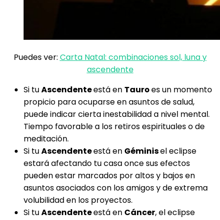
Puedes ver:
Carta Natal: combinaciones sol, luna y
ascendente
Si tu
Ascendente
está en
Tauro
es un momento
propicio para ocuparse en asuntos de salud,
puede indicar cierta inestabilidad a nivel mental.
Tiempo favorable a los retiros espirituales o de
meditación.
Si tu
Ascendente
está en
Géminis
el eclipse
estará afectando tu casa once sus efectos
pueden estar marcados por altos y bajos en
asuntos asociados con los amigos y de extrema
volubilidad en los proyectos.
Si tu
Ascendente
está en
Cáncer
, el eclipse