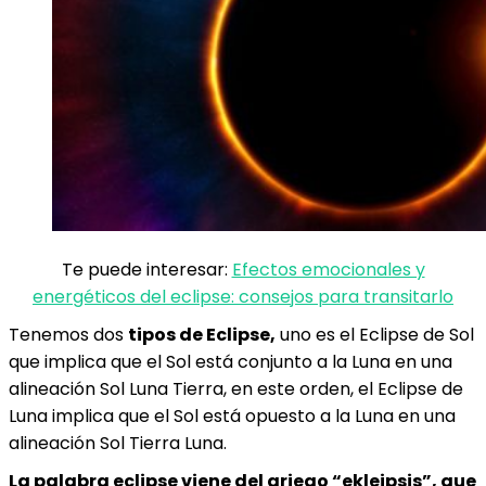
Te puede interesar:
Efectos emocionales y
energéticos del eclipse: consejos para transitarlo
Tenemos dos
tipos de Eclipse,
uno es el Eclipse de Sol
que implica que el Sol está conjunto a la Luna en una
alineación Sol Luna Tierra, en este orden, el Eclipse de
Luna implica que el Sol está opuesto a la Luna en una
alineación Sol Tierra Luna.
La palabra eclipse viene del griego “ekleipsis”, que