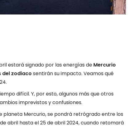
bril estará signado por las energías de
Mercurio
s del zodiaco
sentirán su impacto. Veamos qué
24.
iempo difícil. Y, por esto, algunos más que otros
ambios imprevistos y confusiones.
nte planeta Mercurio, se pondrá retrógrado entre los
2 de abril hasta el 25 de abril 2024, cuando retomará