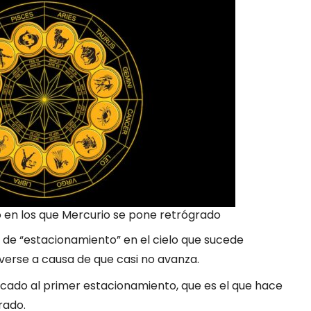
o en los que Mercurio se pone retrógrado
 de “estacionamiento” en el cielo que sucede
erse a causa de que casi no avanza.
ficado al primer estacionamiento, que es el que hace
rado.