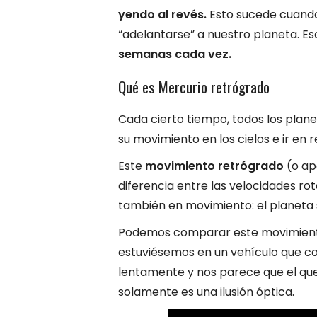
yendo al revés.
Esto sucede cuando 
“adelantarse” a nuestro planeta. Es
semanas cada vez.
Qué es Mercurio retrógrado
Cada cierto tiempo, todos los plan
su movimiento en los cielos e ir en 
Este
movimiento retrógrado
(o ap
diferencia entre las velocidades ro
también en movimiento: el planeta s
Podemos comparar este movimiento 
estuviésemos en un vehículo que c
lentamente y nos parece que el que
solamente es una ilusión óptica.