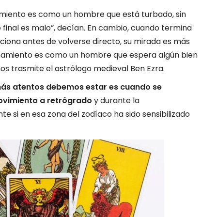
amiento es como un hombre que está turbado, sin
 final es malo”, decían. En cambio, cuando termina
ciona antes de volverse directo, su mirada es más
onamiento es como un hombre que espera algún bien
nos trasmite el astrólogo medieval Ben Ezra.
más atentos debemos estar es cuando se
ovimiento a retrógrado
y durante la
 si en esa zona del zodíaco ha sido sensibilizado