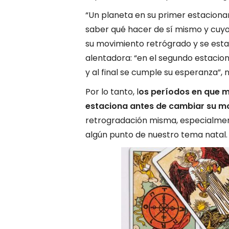
“Un planeta en su primer estacion
saber qué hacer de sí mismo y cuyo
su movimiento retrógrado y se esta
alentadora: “en el segundo estaci
y al final se cumple su esperanza”, 
Por lo tanto, l
os períodos en que 
estaciona antes de cambiar su m
retrogradación misma, especialmente
algún punto de nuestro tema natal.