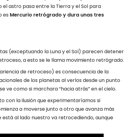
el astro pasa entre la Tierra y el Sol para
o es
Mercurio retrógrado y dura unas tres
etas (exceptuando la Luna y el Sol) parecen detener
retroceso, a esto se le llama movimiento retrógrado.
ariencia de retroceso) es consecuencia de la
tacionales de los planetas al verlos desde un punto
e ve como si marchara “hacia atrás” en el cielo.
con la ilusión que experimentaríamos si
omienza a moverse junto a otro que avanza más
 está al lado nuestro va retrocediendo, aunque