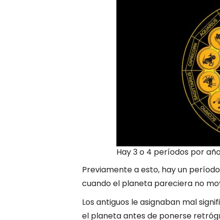
Hay 3 o 4 períodos por añ
Previamente a esto, hay un período
cuando el planeta pareciera no mov
Los antiguos le asignaban mal signi
el planeta antes de ponerse retróg