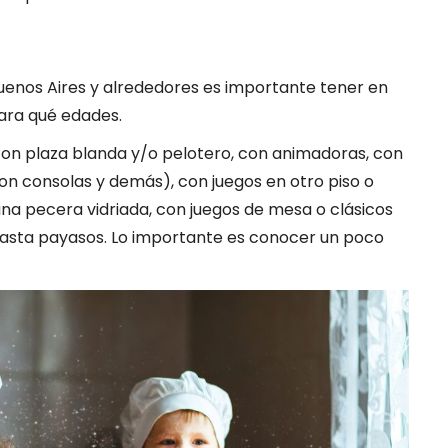
enos Aires y alrededores es importante tener en
ara qué edades.
 con plaza blanda y/o pelotero, con animadoras, con
on consolas y demás), con juegos en otro piso o
n una pecera vidriada, con juegos de mesa o clásicos
hasta payasos. Lo importante es conocer un poco