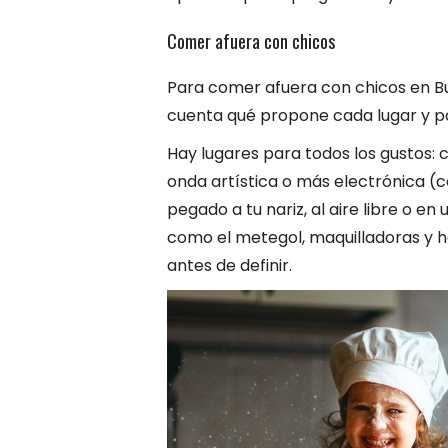
Comer afuera con chicos
Para comer afuera con chicos en Bu
cuenta qué propone cada lugar y p
Hay lugares para todos los gustos:
onda artística o más electrónica (c
pegado a tu nariz, al aire libre o e
como el metegol, maquilladoras y 
antes de definir.