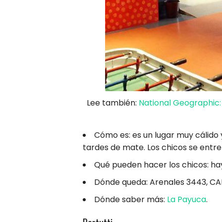
Lee también:
National Geographic:
Cómo es: es un lugar muy cálido
tardes de mate. Los chicos se entr
Qué pueden hacer los chicos: hay
Dónde queda: Arenales 3443, C
Dónde saber más:
La Payuca
.