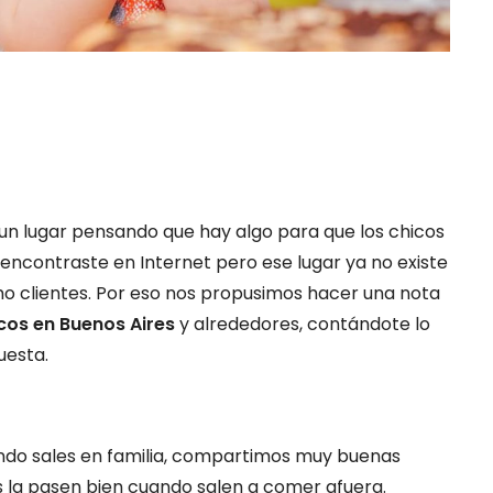
un lugar pensando que hay algo para que los chicos
o encontraste en Internet pero ese lugar ya no existe
mo clientes. Por eso nos propusimos hacer una nota
cos en Buenos Aires
y alrededores, contándote lo
uesta.
uando sales en familia, compartimos muy buenas
 la pasen bien cuando salen a comer afuera.