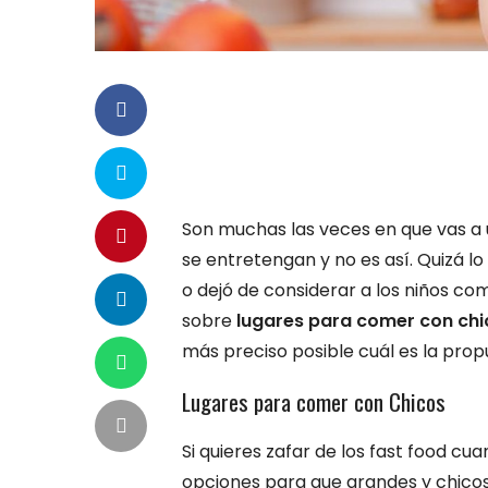
Son muchas las veces en que vas a 
se entretengan y no es así. Quizá l
o dejó de considerar a los niños co
sobre
lugares para comer con chi
más preciso posible cuál es la prop
Lugares para comer con Chicos
Si quieres zafar de los fast food c
opciones para que grandes y chicos