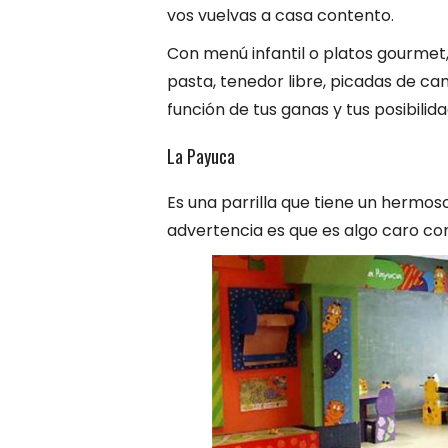
vos vuelvas a casa contento.
Con menú infantil o platos gourmet, 
pasta, tenedor libre, picadas de ca
función de tus ganas y tus posibilid
La Payuca
Es una parrilla que tiene un hermos
advertencia es que es algo caro com