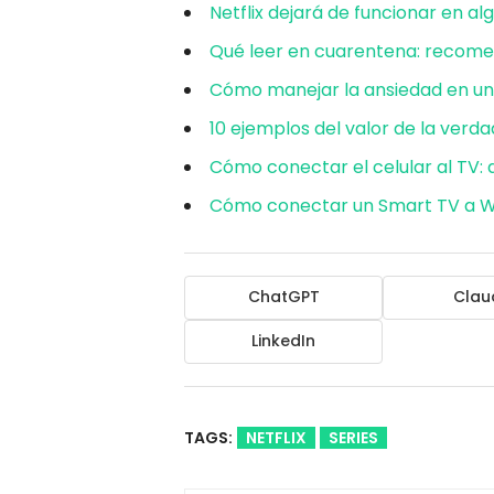
Netflix dejará de funcionar en al
Qué leer en cuarentena: recome
Cómo manejar la ansiedad en u
10 ejemplos del valor de la verd
Cómo conectar el celular al TV: 
Cómo conectar un Smart TV a W
ChatGPT
Clau
LinkedIn
TAGS:
NETFLIX
SERIES