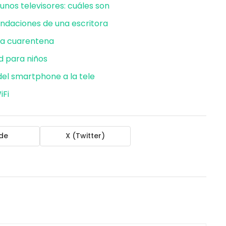
gunos televisores: cuáles son
ndaciones de una escritora
na cuarentena
ad para niños
del smartphone a la tele
iFi
de
X (Twitter)