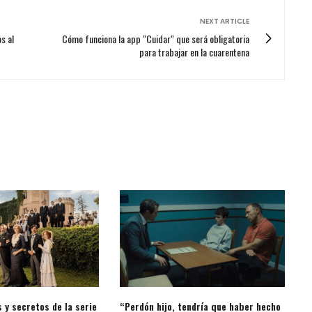
NEXT ARTICLE
s al
Cómo funciona la app "Cuidar" que será obligatoria
para trabajar en la cuarentena
 y secretos de la serie
“Perdón hijo, tendría que haber hecho