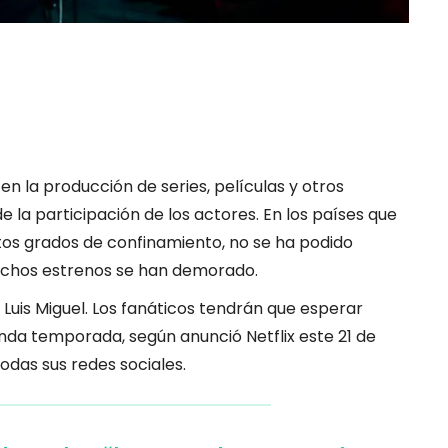
en la producción de series, películas y otros
e la participación de los actores. En los países que
tos grados de confinamiento, no se ha podido
uchos estrenos se han demorado.
 Luis Miguel. Los fanáticos tendrán que esperar
unda temporada, según anunció Netflix este 21 de
odas sus redes sociales.