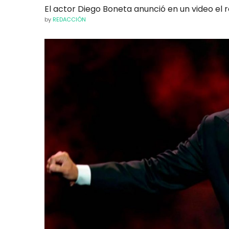
El actor Diego Boneta anunció en un video el re
by
REDACCIÓN