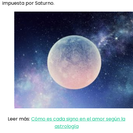
impuesta por Saturno.
Leer más:
Cómo es cada signo en el amor según la
astrología