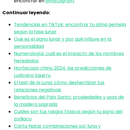
encontrar en
@Instagram
.
Continuar leyendo:
Tendencias en TikTok: encontrar tu alma gemela
según la fase lunar
Qué es el signo lunar y por qué influye en la
personalidad
Numerología: cuál es el impacto de los nombres
heredados
Horóscopo chino 2024: las predicciones de
Ludovica Squirru
El test de la Luna: cómo deshechizar tus
relaciones negativas
Beneficios del Palo Santo: propiedades y usos de
la madera sagrada
Cuáles son tus rasgos tóxicos según tu signo del
zodiaco
Carta Natal: combinaciones sol, luna y