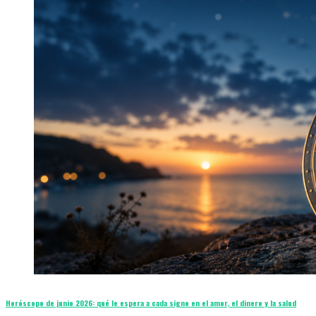
Horóscopo de junio 2026: qué le espera a cada signo en el amor, el dinero y la salud