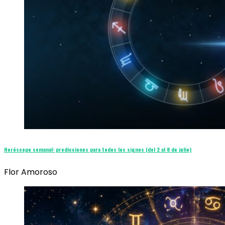
Horóscopo semanal: predicciones para todos los signos (del 2 al 8 de julio)
Flor Amoroso