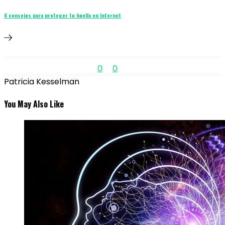
6 consejos para proteger tu huella en Internet
0
0
Patricia Kesselman
You May Also Like