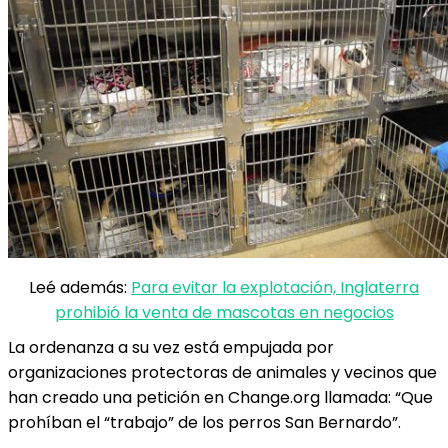
Leé además:
Para evitar la explotación, Inglaterra
prohibió la venta de mascotas en negocios
La ordenanza a su vez está empujada por
organizaciones protectoras de animales y vecinos que
han creado una petición en Change.org llamada: “Que
prohíban el “trabajo” de los perros San Bernardo”.