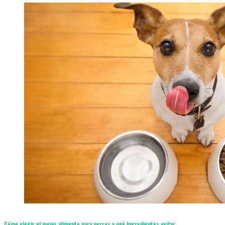
Cómo elegir el mejor alimento para perros y qué ingredientes evitar