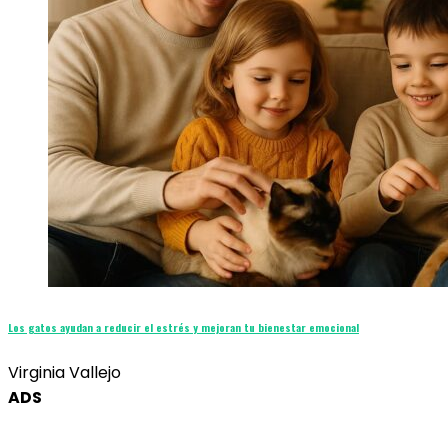
Los gatos ayudan a reducir el estrés y mejoran tu bienestar emocional
Virginia Vallejo
ADS