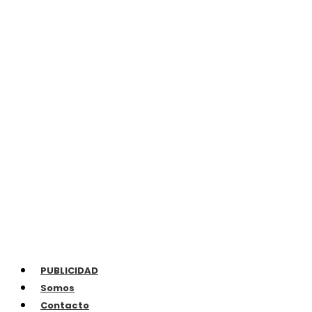
PUBLICIDAD
Somos
Contacto