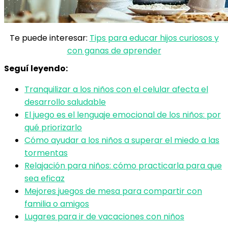
Te puede interesar:
Tips para educar hijos curiosos y
con ganas de aprender
Seguí leyendo:
Tranquilizar a los niños con el celular afecta el
desarrollo saludable
El juego es el lenguaje emocional de los niños: por
qué priorizarlo
Cómo ayudar a los niños a superar el miedo a las
tormentas
Relajación para niños: cómo practicarla para que
sea eficaz
Mejores juegos de mesa para compartir con
familia o amigos
Lugares para ir de vacaciones con niños