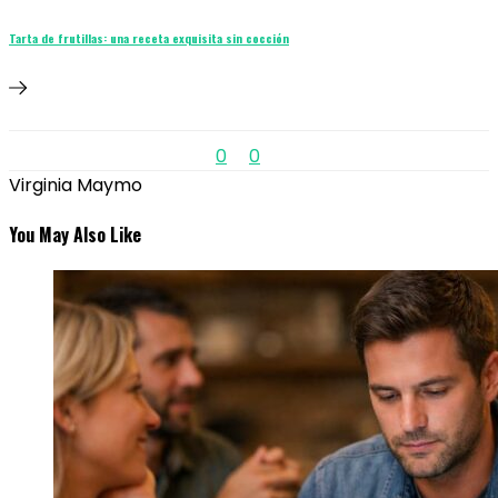
Tarta de frutillas: una receta exquisita sin cocción
0
0
Virginia Maymo
You May Also Like