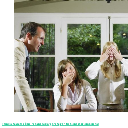
Familia tóxica: cómo reconocerla y proteger tu bienestar emocional