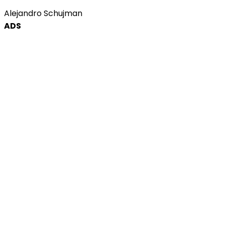
Alejandro Schujman
ADS