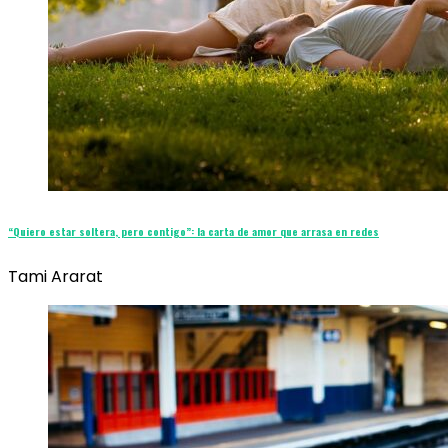
“Quiero estar soltera, pero contigo”: la carta de amor que arrasa en redes
Tami Ararat