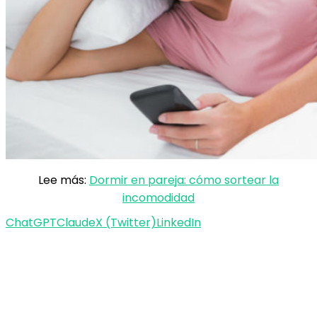
Lee más:
Dormir en pareja: cómo sortear la
incomodidad
ChatGPT
Claude
X (Twitter)
LinkedIn