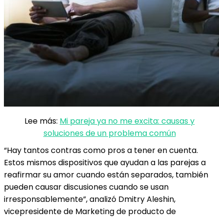
Lee más:
Mi pareja ya no me excita: causas y
soluciones de un problema común
“Hay tantos contras como pros a tener en cuenta.
Estos mismos dispositivos que ayudan a las parejas a
reafirmar su amor cuando están separados, también
pueden causar discusiones cuando se usan
irresponsablemente”, analizó Dmitry Aleshin,
vicepresidente de Marketing de producto de