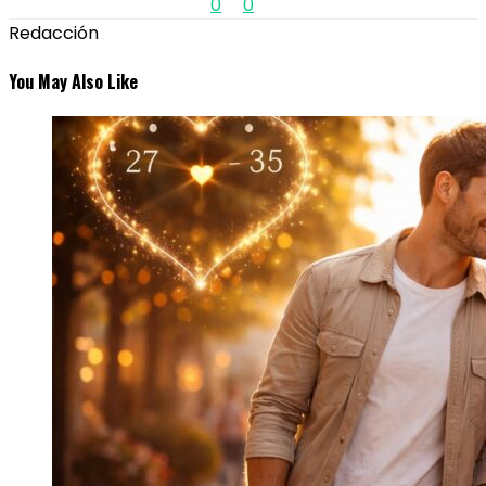
0
0
Redacción
You May Also Like