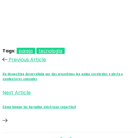
Tags:
pareja
tecnología
Previous Article
Un dispositivo desarrollado por dos argentinos lee ondas cerebrales y alerta a
conductores cansados
Next Article
Cómo limpiar las hornallas eléctricas superfácil