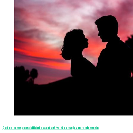
Qué es la responsabilidad sexoafectiva: 6 consejos para ejercerla