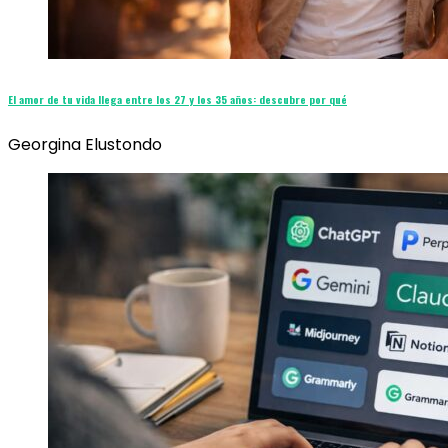
El amor de tu vida llega entre los 27 y los 35 años: descubre por qué
Georgina Elustondo